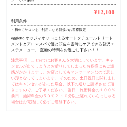
¥12,100
利用条件
・初めてサロンをご利用になる新規のお客様限定
oggiotto オッジィオットによるオートクチュールトリート
メントとアロマスパで髪と頭皮を当時にケアできる贅沢エ
ステメニュー。 至極の時間をお過ごし下さい！！
注意事項：1. Treeではお客さんを大切にしています。キャ
ンセルが出てしまうとお断りしてしまったお客様にもご迷
惑がかかりますし、お店としてもマンツーマンなので悲し
い形となってしまいます。 そのため、土日祝日に関しまし
てはキャンセルがあった場合、以下の通りご請求させて頂
きますので、ご了承ください。 当日 施術料金の１００％
前日 施術料金の５０％ 2. １０分以上遅れていらっしゃる
場合はお電話にて必ずご連絡下さい。