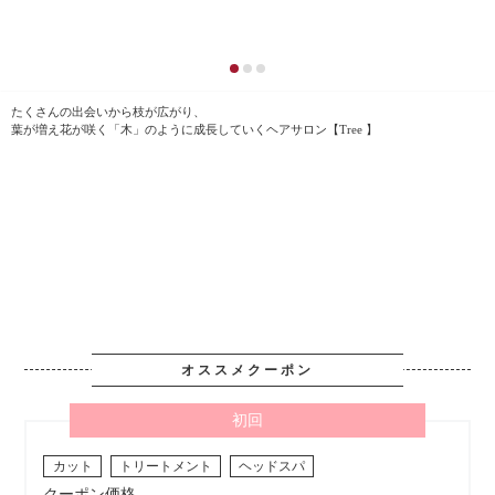
たくさんの出会いから枝が広がり、
葉が増え花が咲く「木」のように成長していくヘアサロン【Tree 】
オススメクーポン
初回
カット
トリートメント
ヘッドスパ
クーポン価格