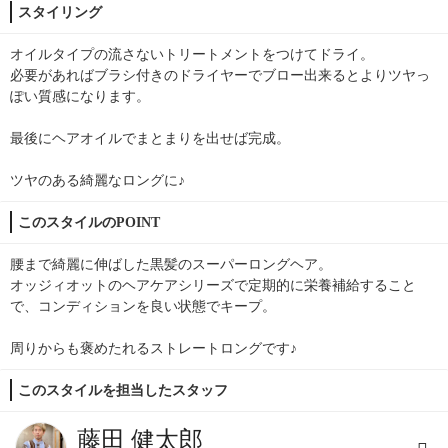
スタイリング
オイルタイプの流さないトリートメントをつけてドライ。
必要があればブラシ付きのドライヤーでブロー出来るとよりツヤっ
ぽい質感になります。
最後にヘアオイルでまとまりを出せば完成。
ツヤのある綺麗なロングに♪
このスタイルのPOINT
腰まで綺麗に伸ばした黒髪のスーパーロングヘア。
オッジィオットのヘアケアシリーズで定期的に栄養補給すること
で、コンディションを良い状態でキープ。
周りからも褒めたれるストレートロングです♪
このスタイルを担当したスタッフ
藤田 健太郎