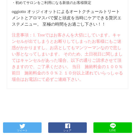
・初めてサロンをご利用になる新規のお客様限定
oggiotto オッジィオットによるオートクチュールトリート
メントとアロマスパで髪と頭皮を当時にケアできる贅沢エ
ステメニュー。 至極の時間をお過ごし下さい！！
注意事項：1. Treeではお客さんを大切にしています。キャ
ンセルが出てしまうとお断りしてしまったお客様にもご迷
惑がかかりますし、お店としてもマンツーマンなので悲し
い形となってしまいます。 そのため、土日祝日に関しまし
てはキャンセルがあった場合、以下の通りご請求させて頂
きますので、ご了承ください。 当日 施術料金の１００％
前日 施術料金の５０％ 2. １０分以上遅れていらっしゃる
場合はお電話にて必ずご連絡下さい。
ツイート
シェア
LINE