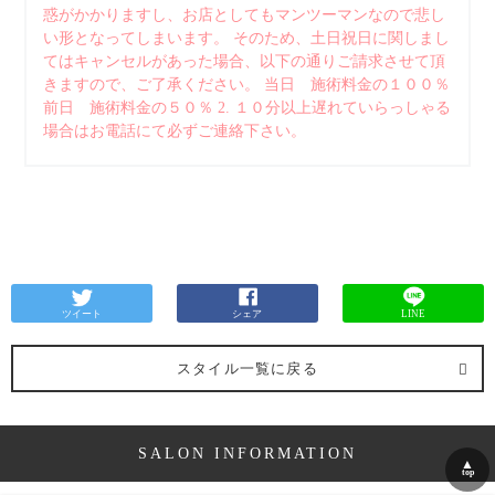
惑がかかりますし、お店としてもマンツーマンなので悲し
い形となってしまいます。 そのため、土日祝日に関しまし
てはキャンセルがあった場合、以下の通りご請求させて頂
きますので、ご了承ください。 当日 施術料金の１００％
前日 施術料金の５０％ 2. １０分以上遅れていらっしゃる
場合はお電話にて必ずご連絡下さい。
ツイート
シェア
LINE
スタイル一覧に戻る
SALON INFORMATION
▲
top