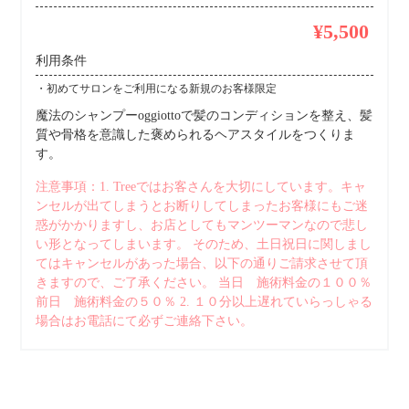
¥5,500
利用条件
・初めてサロンをご利用になる新規のお客様限定
魔法のシャンプーoggiottoで髪のコンディションを整え、髪
質や骨格を意識した褒められるヘアスタイルをつくりま
す。
注意事項：1. Treeではお客さんを大切にしています。キャ
ンセルが出てしまうとお断りしてしまったお客様にもご迷
惑がかかりますし、お店としてもマンツーマンなので悲し
い形となってしまいます。 そのため、土日祝日に関しまし
てはキャンセルがあった場合、以下の通りご請求させて頂
きますので、ご了承ください。 当日 施術料金の１００％
前日 施術料金の５０％ 2. １０分以上遅れていらっしゃる
場合はお電話にて必ずご連絡下さい。