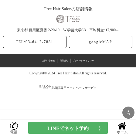
Tree Hair Salonの店舗情報
東京都
目黒区鷹番
2-20-19 W.学芸大学3B
平均料金: ¥7,900～
TEL:03-6412-7881
googleMAP
お問い合わせ
利用規約
プライバシーポリシー
Copyright© 2024 Tree Hair Salon All rights reserved.
美容院専用ホームページサービス
▲
top
電話
ホーム