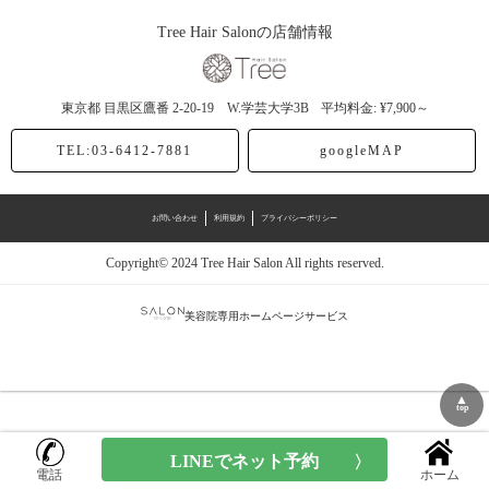
Tree Hair Salonの店舗情報
東京都
目黒区鷹番
2-20-19 W.学芸大学3B
平均料金: ¥7,900～
TEL:03-6412-7881
googleMAP
お問い合わせ
利用規約
プライバシーポリシー
Copyright© 2024 Tree Hair Salon All rights reserved.
美容院専用ホームページサービス
▲
top
電話
ホーム