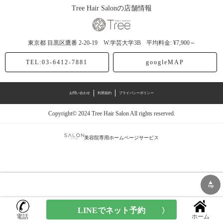
Tree Hair Salonの店舗情報
東京都
目黒区鷹番
2-20-19 W.学芸大学3B
平均料金: ¥7,900～
TEL:03-6412-7881
googleMAP
お問い合わせ
利用規約
プライバシーポリシー
Copyright© 2024 Tree Hair Salon All rights reserved.
美容院専用ホームページサービス
▲
top
電話
ホーム