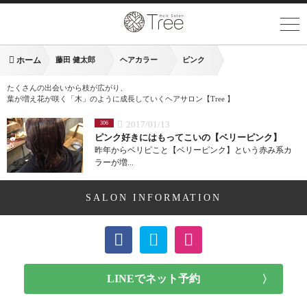
ホーム
藤田 健太郎
ヘアカラー
ピンク
たくさんの出会いから枝が広がり、
葉が増え花が咲く「木」のように成長していくヘアサロン【Tree 】
2017/01/13
306
ピンク好きにはもってこいの【ベリーピンク】
昨年からベリピこと【ベリーピンク】という赤み系カ
ラーが増...
SALON INFORMATION