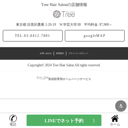
Tree Hair Salonの店舗情報
東京都
目黒区鷹番
2-20-19 W.学芸大学3B
平均料金: ¥7,900～
TEL:03-6412-7881
googleMAP
お問い合わせ
利用規約
プライバシーポリシー
Copyright© 2024 Tree Hair Salon All rights reserved.
美容院専用ホームページサービス
▲
top
電話
ホーム