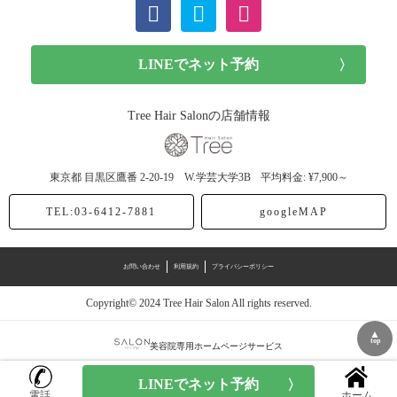
Tree Hair Salonの店舗情報
東京都
目黒区鷹番
2-20-19 W.学芸大学3B
平均料金: ¥7,900～
TEL:03-6412-7881
googleMAP
お問い合わせ
利用規約
プライバシーポリシー
Copyright© 2024 Tree Hair Salon All rights reserved.
▲
top
美容院専用ホームページサービス
電話
ホーム