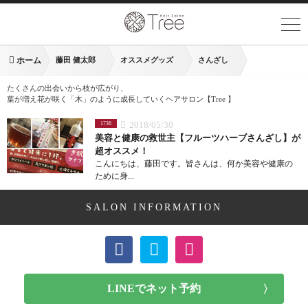
ホーム
藤田 健太郎
オススメグッズ
さんざし
たくさんの出会いから枝が広がり、
葉が増え花が咲く「木」のように成長していくヘアサロン【Tree 】
2018/05/30
1736
美容と健康の救世主【フルーツハーブさんざし】が
超オススメ！
こんにちは、藤田です。皆さんは、何か美容や健康の
ために身...
SALON INFORMATION