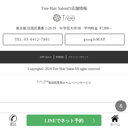
Tree Hair Salonの店舗情報
東京都
目黒区鷹番
2-20-19 W.学芸大学3B
平均料金: ¥7,900～
TEL:03-6412-7881
googleMAP
お問い合わせ
利用規約
プライバシーポリシー
Copyright© 2024 Tree Hair Salon All rights reserved.
美容院専用ホームページサービス
▲
top
電話
ホーム