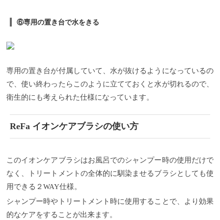
⑥専用の置き台で水をきる
専用の置き台が付属していて、水が抜けるようになっているの
で、使い終わったらこのように立てておくと水が切れるので、
衛生的にも考えられた仕様になっています。
ReFa イオンケアブラシの使い方
このイオンケアブラシはお風呂でのシャンプー時の使用だけで
なく、トリートメントの全体的に馴染ませるブラシとしても使
用できる２WAY仕様。
シャンプー時やトリートメント時に使用することで、より効果
的なケアをすることが出来ます。