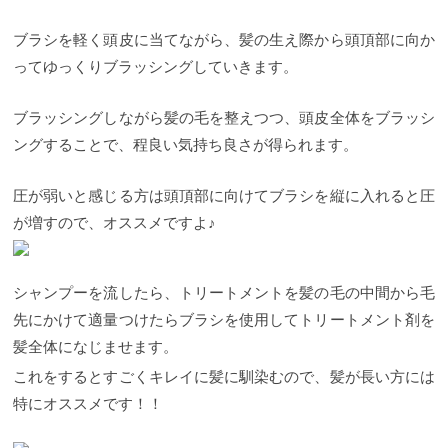
ブラシを軽く頭皮に当てながら、髪の生え際から頭頂部に向か
ってゆっくりブラッシングしていきます。
ブラッシングしながら髪の毛を整えつつ、頭皮全体をブラッシ
ングすることで、程良い気持ち良さが得られます。
圧が弱いと感じる方は頭頂部に向けてブラシを縦に入れると圧
が増すので、オススメですよ♪
シャンプーを流したら、トリートメントを髪の毛の中間から毛
先にかけて適量つけたらブラシを使用してトリートメント剤を
髪全体になじませます。
これをするとすごくキレイに髪に馴染むので、髪が長い方には
特にオススメです！！