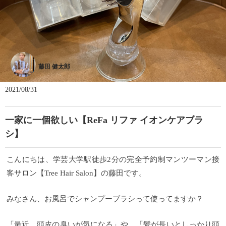
藤田 健太郎
2021/08/31
一家に一個欲しい【ReFa リファ イオンケアブラ
シ】
こんにちは、学芸大学駅徒歩2分の完全予約制マンツーマン接
客サロン【Tree Hair Salon】の藤田です。
みなさん、お風呂でシャンプーブラシって使ってますか？
「最近、頭皮の臭いが気になる」や、「髪が長いとしっかり頭