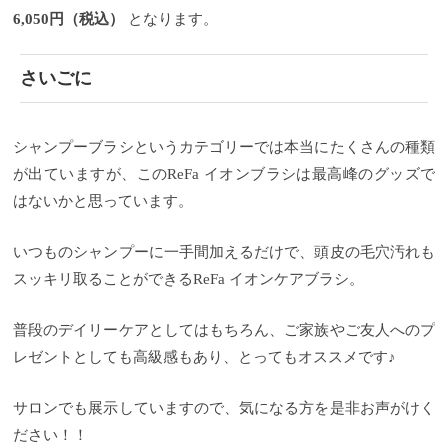
6,050円（税込）
となります。
さいごに
シャンプーブラシというカテゴリーでは本当にたくさんの種類
が出ていますが、このReFa イオンブラシは最高峰のグッズで
はないかと思っています。
いつものシャンプーに一手間加えるだけで、頭皮の毛穴汚れも
スッキリ取ることができるReFa イオンケアブラシ。
普段のデイリーケアとしてはもちろん、ご家族やご友人へのプ
レゼントとしても高級感もあり、とってもオススメです♪
サロンでも展示していますので、気になる方を是非お声がけく
ださい！！