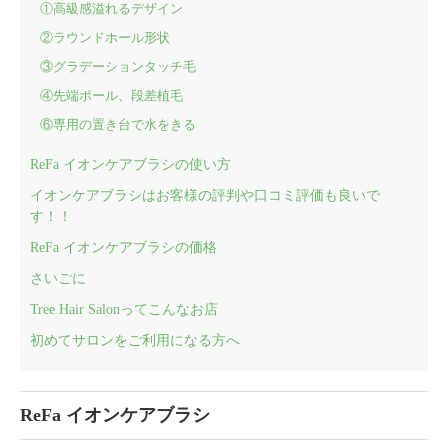
①高級感溢れるデザイン
②ラウンドホール形状
③グラデーションタッチ毛
④先端ポール、段差植毛
⑥専用の置き台で水をきる
ReFa イオンケアブラシの使い方
イオンケアブラシはお客様の評判や口コミ評価も良いで
す！！
ReFa イオンケアブラシの価格
さいごに
Tree Hair Salonってこんなお店
初めてサロンをご利用になる方へ
ReFa イオンケアブラシ