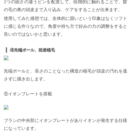
2つの固さの違うピンを配置して、段階的に触れることで、髪
の毛の奥の頭皮まで入り込み、ケアをすることが出来ます。
使用してみた感想では、全体的に固いという印象はなくソフト
に感じる作りなので、角度や持ち方で好みの力の調整をすると
良いのではないかと思います。
④先端ポール、段差植毛
先端ポールと、長さのことなった構造の植毛が頭皮の汚れを逃
さずに掻き出します。
⑤イオンプレートを搭載
ブラシの中央部にイオンプレートがありイオンが発生する仕様
になっています。