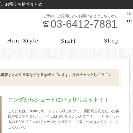
のブログ、お役立ち情報まとめ
ご予約・ご質問などのお問い合せはこちらから
03-6412-7881
のお役立ち情報まとめや日常などを書き綴っています。是非チェックしてみてく
ロングからショートにバッサリカット！！
こんにちは、Yukaです。そろそろ秋に向けて、雰囲気を変えたいお客
様が増えてきました。「今日は凄い切りたいんです！！」 とおっしゃ
るのでどのくらいのイメージかと伺うと、「肩に付かないくらい、あ
ごくらいで...