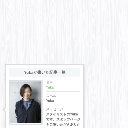
Yukaが書いた記事一覧
名前
Yuka
スペル
Yuka
メッセージ
スタイリストのYuka
です。スタッフページ
をご覧いただきありが