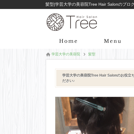
髪型|学芸大学の美容院Tree Hair Salon
学芸大学の美容院
髪型
学芸大学の美容院Tree Hair Salon
ださい♪