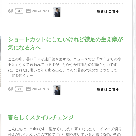
Yuka
313
2017/07/20
ショートカットにしたいけれど襟足の生え癖が
気になる方へ
ここの所、暑い日々が連日続きますね。ニュースでは「20年ぶりの水
不足」なんて言われていますが、なかなか梅雨なのに降らないです
ね。これだけ暑いと汗も出る出る。そんな暑さ対策のひとつとして
「髪を短くカッ...
Yuka
330
2017/07/18
春らしくスタイルチェンジ
こんにちは、Yukaです。暖かくなったり寒くなったり、イマイチ切り
替えがしきれないこの季節ですが、街を歩いていると感じるのが皆の