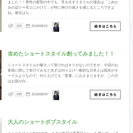
ました！！男性の髪型の中でも、耳を出すスタイルの場合は「こめか
みの辺り〜耳上にかけて」が特に伸びの速さを感じるところですよ
ね。最近はち...
Yuka
255
2016/09/15
攻めたショートスタイル創ってみました！！
ショートスタイルの魅力って挙げればキリがないのですが、今回のお
客様に関して挙げてみると先ずは刈り上げ一般的な日本人は肌色がオ
ークルよりなので、刈り上げても「普通」におさまりますが、この方
はお肌が白...
Yuka
330
2016/08/29
大人のショートボブスタイル