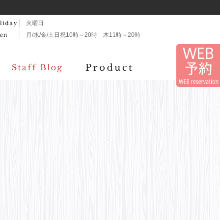
火曜日
月/水/金/土日祝10時～20時 木11時～20時