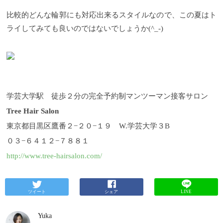
比較的どんな輪郭にも対応出来るスタイルなので、この夏はト
ライしてみても良いのではないでしょうか(^_-)
学芸大学駅 徒歩２分の完全予約制マンツーマン接客サロン
Tree Hair Salon
東京都目黒区鷹番２−２０−１９ W.学芸大学３B
０３−６４１２−７８８１
http://www.tree-hairsalon.com/
ツイート
シェア
LINE
Yuka