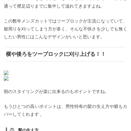
通って襟足辺りまでに集中して溢れてきますよね。
この数年メンズカットではツーブロックが主流になっていて、
裾周りを刈ってしまう方が多く、そんな不快さを少しでも無く
したい男性にはこんなデザインがいいと思います。
横や後ろをツーブロックに刈り上げる！！
朝のスタイリングが楽に出来るのもポイントですね。
もうひとつの高いポイントは、男性特有の髪の生え方や癖もカ
バーしてくれます 。
① 髪の生え方