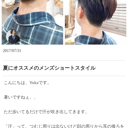
Yuka
2017/07/31
夏にオススメのメンズショートスタイル
こんにちは、Yukaです。
暑いですねぇ、、
ただ歩いてるだけで汗が吹き出してきます。
「汗」って、つむじ周りは出ないけど顔の周りから耳の後ろを