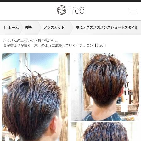
ホーム
髪型
メンズカット
夏にオススメのメンズショートスタイル
たくさんの出会いから枝が広がり、
葉が増え花が咲く「木」のように成長していくヘアサロン【Tree 】