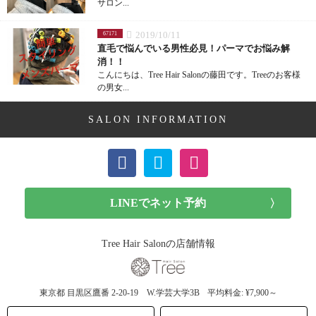
サロン...
2019/10/11
67171
直毛で悩んでいる男性必見！パーマでお悩み解
消！！
こんにちは、Tree Hair Salonの藤田です。Treeのお客様
の男女...
SALON INFORMATION
Tree Hair Salonの店舗情報
東京都
目黒区鷹番
2-20-19 W.学芸大学3B
平均料金: ¥7,900～