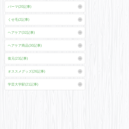
パーマ(20記事)
くせ毛(2記事)
ヘアケア(32記事)
ヘアケア商品(30記事)
復元(23記事)
オススメグッズ(26記事)
学芸大学駅(21記事)