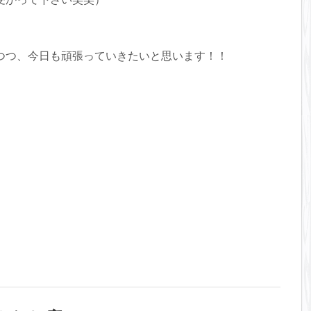
受かって下さい笑笑）
日：火曜日 http://www.tree-hairsalon.com/
つつ、今日も頑張っていきたいと思います！！