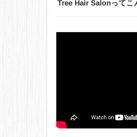
Tree Hair Salonっ