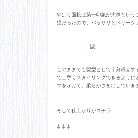
仕事があまりにも早すぎ
う。。。
えぇ、ただの撮り忘れ
やはり面接は第一印象が大事という
すみません。
望だったので、バッサリとベリーシ
初パーマということで
でもね！！
でもね！！
でも、仕上がりがすごく
どうですか？？
どうですか？？
かなり雰囲気変わった
どうですか？？
何が違うのかと言います
このままでも髪型として十分成立す
をかけることで縦の高さ
で上手くスタイリングできるように
行きのある髪型になっ
マをかけて、柔らかさを出していき
そうすると、より立体感
わけです。
ご本人もサロンもそうで
（笑）
ご自宅でも上手くスタ
そして仕上がりがコチラ
ビフォーアフターも是
今回、男性のお客様のお
毛は直毛で決して悪いわ
↓ ↓ ↓
ので、決して直毛が問題
事でお悩みの解決が出来