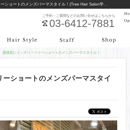
パーマ (メンズパーマ) 面接前にスッキリ！ベリーショートのメンズパーマスタイル！|Tree Hair Salon学芸大学のお役立ち情報まとめ｜学芸大学の美容院Tree Hair Salon
ご予約・ご質問などのお問い合せはこちらから
03-6412-7881
面接前にスッキリ！ベリーショートのメンズパーマスタイル！
リーショートのメンズパーマスタイ