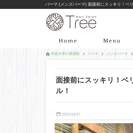
学芸大学の美容院
パーマ
メンズパーマ
面接前にスッキリ！ベ
ル！
2021/10/17