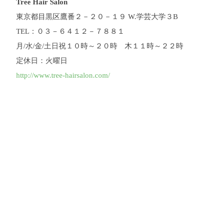
Tree Hair Salon
東京都目黒区鷹番２－２０－１９ W.学芸大学３B
TEL：０３－６４１２－７８８１
月/水/金/土日祝１０時～２０時 木１１時～２２時
定休日：火曜日
http://www.tree-hairsalon.com/