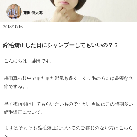
藤田 健太郎
2018/10/16
縮毛矯正した日にシャンプーしてもいいの？？
こんにちは、藤田です。
梅雨真っ只中でまだまだ湿気も多く、くせ毛の方には憂鬱な季
節ですね。。
早く梅雨明けしてもらいたいものですが、今回はこの時期多い
縮毛矯正について。
まずはそもそも縮毛矯正についてのご存じのない方はこちら
を。