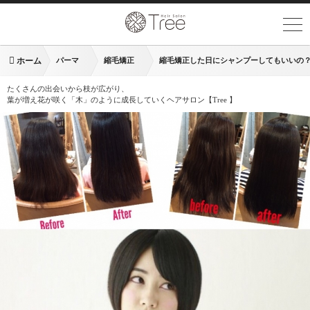
ホーム
パーマ
縮毛矯正
縮毛矯正した日にシャンプーしてもいいの
たくさんの出会いから枝が広がり、
葉が増え花が咲く「木」のように成長していくヘアサロン【Tree 】