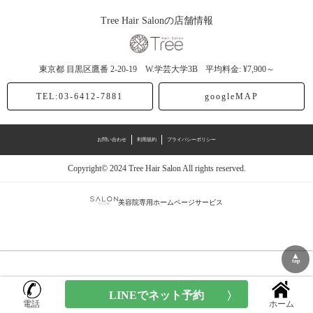
Tree Hair Salonの店舗情報
東京都
目黒区鷹番
2-20-19 W.学芸大学3B
平均料金: ¥7,900～
TEL:03-6412-7881
googleMAP
お問い合わせ
利用規約
プライバシーポリシー
Copyright© 2024 Tree Hair Salon All rights reserved.
美容院専用ホームページサービス
▲
top
電話
ホーム