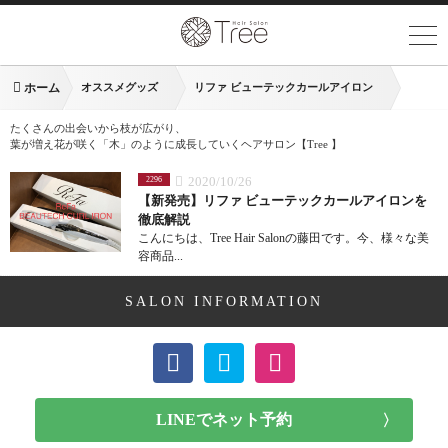
ホーム
オススメグッズ
リファ ビューテックカールアイロン
たくさんの出会いから枝が広がり、
葉が増え花が咲く「木」のように成長していくヘアサロン【Tree 】
2020/10/26
2296
【新発売】リファ ビューテックカールアイロンを
徹底解説
こんにちは、Tree Hair Salonの藤田です。今、様々な美
容商品...
SALON INFORMATION