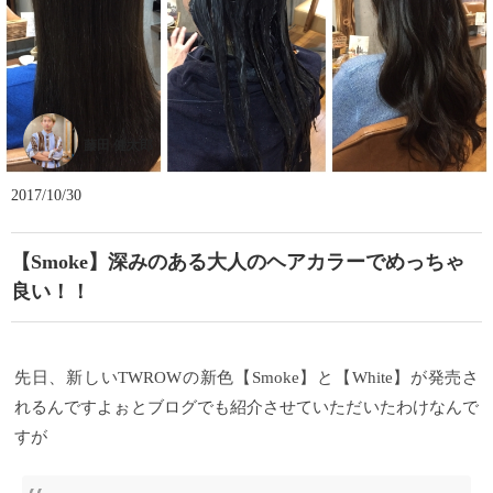
藤田 健太郎
2017/10/30
【Smoke】深みのある大人のヘアカラーでめっちゃ
良い！！
先日、新しいTWROWの新色【Smoke】と【White】が発売さ
れるんですよぉとブログでも紹介させていただいたわけなんで
すが