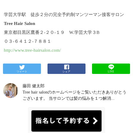
学芸大学駅 徒歩２分の完全予約制マンツーマン接客サロン
Tree Hair Salon
東京都目黒区鷹番２-２０-１９ W.学芸大学３B
０３-６４１２-７８８１
http://www.tree-hairsalon.com/
ツイート
シェア
LINE
藤田 健太郎
Tree hair salonのホームページをご覧いただきありがとう
ございます。 当サロンでは髪の悩みを１つ解消...