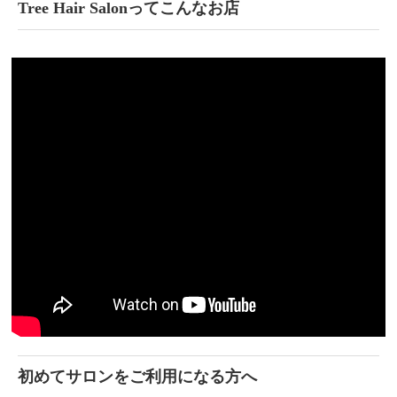
Tree Hair Salonってこんなお店
初めてサロンをご利用になる方へ