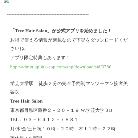
-----------------------------------------------------
「Tree Hair Salon」が公式アプリを始めました！
お得で使える情報が満載なので下記をダウンロードくだ
さいね。
アプリ限定特典もあります！
http://admin.uplink-app.com/app/download/sid/3780
学芸大学駅 徒歩２分の完全予約制マンツーマン接客美
容院
Tree Hair Salon
東京都目黒区鷹番２－２０－１９ W.学芸大学３B
TEL：０３－６４１２－７８８１
月/水/金/土日祝１０時～２０時 木１１時～２２時