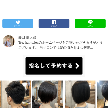
ツイート
シェア
LINE
藤田 健太郎
Tree hair salonのホームページをご覧いただきありがとう
ございます。 当サロンでは髪の悩みを１つ解消...