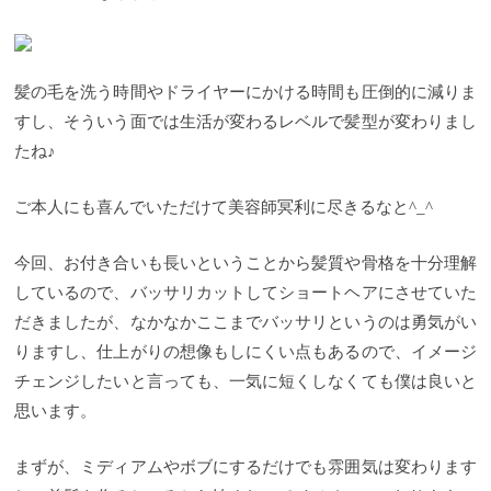
髪の毛を洗う時間やドライヤーにかける時間も圧倒的に減りま
すし、そういう面では生活が変わるレベルで髪型が変わりまし
たね♪
ご本人にも喜んでいただけて美容師冥利に尽きるなと^_^
今回、お付き合いも長いということから髪質や骨格を十分理解
しているので、バッサリカットしてショートヘアにさせていた
だきましたが、なかなかここまでバッサリというのは勇気がい
りますし、仕上がりの想像もしにくい点もあるので、イメージ
チェンジしたいと言っても、一気に短くしなくても僕は良いと
思います。
まずが、ミディアムやボブにするだけでも雰囲気は変わります