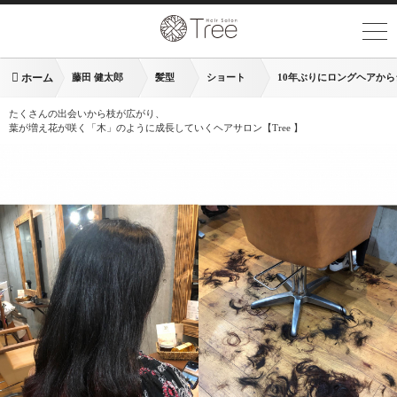
ホーム
藤田 健太郎
髪型
ショート
10年ぶりにロングヘアか
たくさんの出会いから枝が広がり、
葉が増え花が咲く「木」のように成長していくヘアサロン【Tree 】