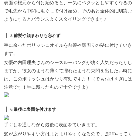
表面や根元から付け始めると、一気にベタッとしやすくなるの
で毛先から中間に毛ぐしで付け始め、そのあと全体的に馴染む
ようにするとバランスよくスタイリングできます♪
5.前髪や顔まわりも忘れず
手に余ったポリッシュオイルを前髪や顔周りの髪に付けていき
ます。
女優の内田理央さんのシースルーバングが凄く人気だったりし
ますが、彼女のような薄くて濡れたような束間を出したい時に
は、このポリッシュはかなり有効ですよ！（でも付けすぎには
注意です！手に残ったもので十分ですよ）
6.最後に表面を付けます
手ぐしを通しながら最後に表面をていきます。
髪が広がりやすい方はまとまりやすくなるので、是非やってく