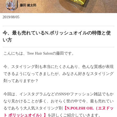
藤田 健太郎
2019/08/05
今、最も売れているN.ポリッシュオイルの特徴と使
い方
こんにちは、Tree Hair Salonの藤田です。
今、スタイリング剤も本当にたくさんあり、色んな質感が表現
できるようになってきましたが、みなさん好きなスタイリング
剤ってありますか？
今回は、インスタグラムなどのSNSやファッション雑誌でもか
なり見かけることが多く、おそらく世の中で今、最も売れてい
るであろう大人気スタイリング剤
【N.POLISH OIL（エヌドッ
ト ポリッシュオイル）】
を詳しくご紹介していきます。