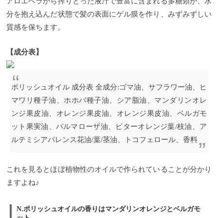
アロエベラから搾りとった液汁で豊富に含まれる多糖類が、水
分を抱え込んだ状態で髪の表面にゲル膜を作り、みずみずしい
質感を保ちます。
【成分表】
ポリッシュオイル 成分表 全成分:ゴマ油、サフラワー油、ヒ
マワリ種子油、ホホバ種子油、シア脂油、マンダリンオレ
ンジ果皮油、オレンジ果皮油、オレンジ果皮油、ベルガモ
ット果実油、パルマローザ油、ビターオレンジ葉/枝油、ア
ルテミシアパレンス花油/葉/茎油、トコフェロール、香料
これを見るとほぼ植物性のオイルで作られていることが分かり
ますよね♪
N.ポリッシュオイルの香りはマンダリンオレンジとベルガモ
ット