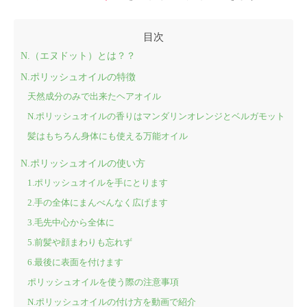
N.（エヌドット）とは？？
N.ポリッシュオイルの特徴
天然成分のみで出来たヘアオイル
N.ポリッシュオイルの香りはマンダリンオレンジとベルガモット
髪はもちろん身体にも使える万能オイル
N.ポリッシュオイルの使い方
1.ポリッシュオイルを手にとります
2.手の全体にまんべんなく広げます
3.毛先中心から全体に
5.前髪や顔まわりも忘れず
6.最後に表面を付けます
ポリッシュオイルを使う際の注意事項
N.ポリッシュオイルの付け方を動画で紹介