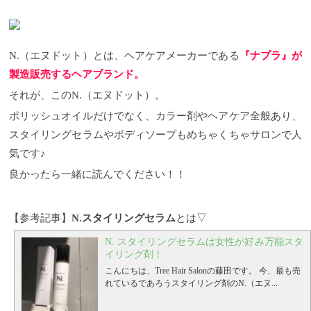
N.（エヌドット）とは、ヘアケアメーカーである
『ナプラ』が
製造販売するヘアブランド。
それが、このN.（エヌドット）。
ポリッシュオイルだけでなく、カラー剤やヘアケア全般あり、
スタイリングセラムやボディソープもめちゃくちゃサロンで人
気です♪
良かったら一緒に読んでください！！
【参考記事】
N.スタイリングセラム
とは▽
N. スタイリングセラムは女性が好み万能スタ
イリング剤！
こんにちは、Tree Hair Salonの藤田です。
今、最も売
れているであろうスタイリング剤のN.（エヌ...