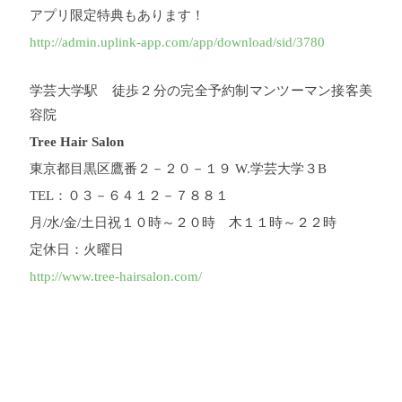
アプリ限定特典もあります！
http://admin.uplink-app.com/app/download/sid/3780
学芸大学駅 徒歩２分の完全予約制マンツーマン接客美
容院
Tree Hair Salon
東京都目黒区鷹番２－２０－１９ W.学芸大学３B
TEL：０３－６４１２－７８８１
月/水/金/土日祝１０時～２０時 木１１時～２２時
定休日：火曜日
http://www.tree-hairsalon.com/