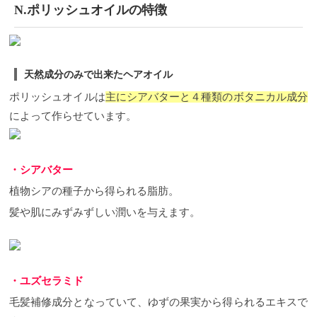
N.ポリッシュオイルの特徴
天然成分のみで出来たヘアオイル
ポリッシュオイルは
主にシアバターと４種類のボタニカル成分
によって
作らせています。
・シアバター
植物シアの種子から得られる脂肪。
髪や肌にみずみずしい潤いを与えます。
・ユズセラミド
毛髪補修成分となっていて、ゆずの果実から得られるエキスで