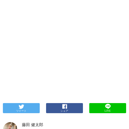
ツイート
シェア
LINE
藤田 健太郎