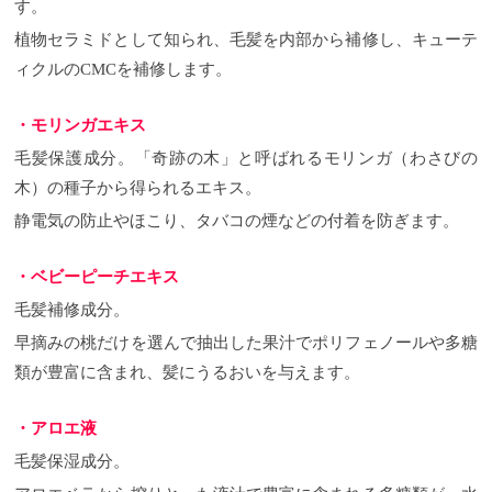
す。
植物セラミドとして知られ、毛髪を内部から補修し、キューテ
ィクルのCMCを補修します。
・モリンガエキス
毛髪保護成分。「奇跡の木」と呼ばれるモリンガ（わさびの
木）の種子から得られるエキス。
静電気の防止やほこり、タバコの煙などの付着を防ぎます。
・ベビーピーチエキス
毛髪補修成分。
早摘みの桃だけを選んで抽出した果汁でポリフェノールや多糖
類が豊富に含まれ、髪にうるおいを与えます。
・アロエ液
毛髪保湿成分。