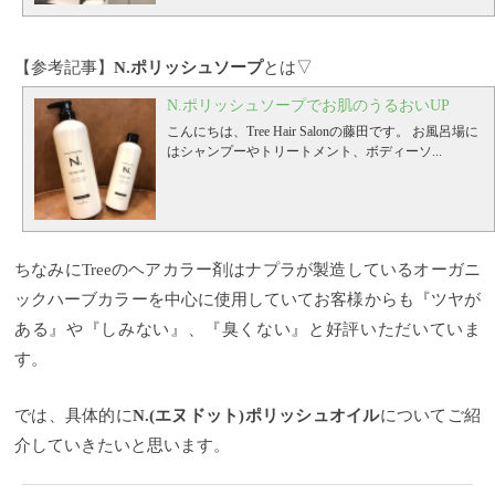
【参考記事】
N.ポリッシュソープ
とは▽
N.ポリッシュソープでお肌のうるおいUP
こんにちは、Tree Hair Salonの藤田です。
お風呂場に
はシャンプーやトリートメント、ボディーソ...
ちなみにTreeのヘアカラー剤はナプラが製造しているオーガニ
ックハーブカラーを中心に使用していてお客様からも『ツヤが
ある』や『しみない』、『臭くない』と好評いただいていま
す。
では、具体的に
N.(エヌドット)ポリッシュオイル
についてご紹
介していきたいと思います。