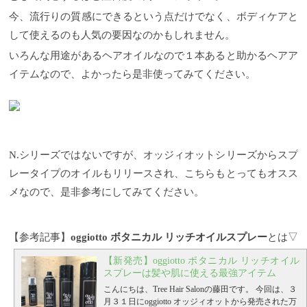
今、流行りの質感にできるという点だけでなく、ボディケアと
して使えるのも人気の要因なのかもしれません。
いろんな用途があるヘアオイルなので１本あると助かるヘアア
イテムなので、よかったら是非使ってみてください。
N.シリーズではないですが、オッジィオットシリーズからスプ
レータイプのオイルもリリースされ、こちらもとってもオスス
メなので、是非参考にしてみてください。
【参考記事】
oggiotto ボタニカル リッチオイルスプレー
とは▽
【新発売】oggiotto ボタニカル リッチオイル
スプレーは髪や肌に使える最強アイテム
こんにちは、Tree Hair Salonの藤田です。
今回は、３
月３１日にoggiotto オッジィオットから発売された万