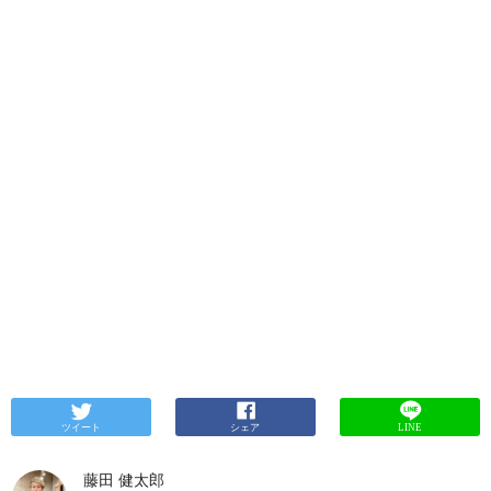
ツイート
シェア
LINE
藤田 健太郎