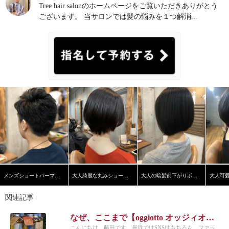
Tree hair salonのホームページをご覧いただきありがとう
ございます。 当サロンでは髪の悩みを１つ解消...
メンズショートパーマスタイル
大人綺麗な丸みショートヘア
大人の暗髪前下がりボブ【学芸大学】【髪質改善】
関連記事
なぜ、ここまで【oggiotto オッジィオット】の商品は売れるのか？
こんにちは、藤田です。最近ではSNSはもちろん、ファッ