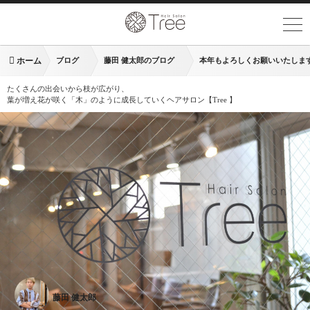
ホーム
ブログ
藤田 健太郎のブログ
本年もよろしくお願いいたしま
たくさんの出会いから枝が広がり、
葉が増え花が咲く「木」のように成長していくヘアサロン【Tree 】
藤田 健太郎