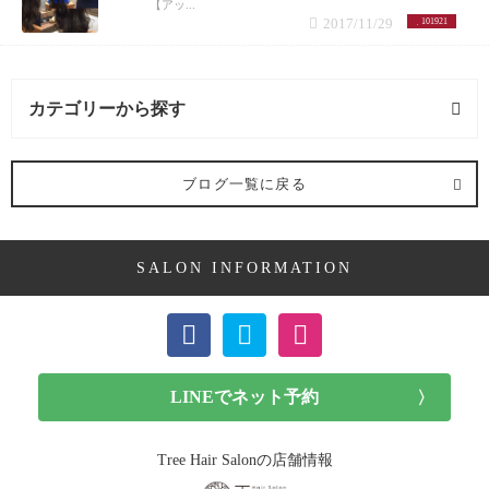
【アッ...
2017/11/29
101921
カテゴリーから探す
髪型 (54記事)
ブログ一覧に戻る
ミディアム (3記事)
SALON INFORMATION
ボブ (23記事)
ショート (11記事)
メンズカット (7記事)
前髪カット (1記事)
Tree Hair Salonの店舗情報