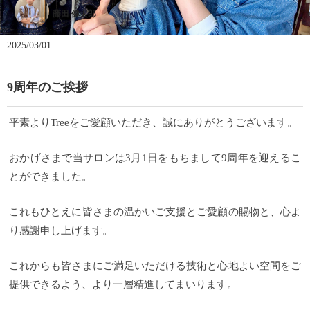
藤田 健太郎
2025/03/01
9周年のご挨拶
平素よりTreeをご愛顧いただき、誠にありがとうございます。
おかげさまで当サロンは3月1日をもちまして9周年を迎えるこ
とができました。
これもひとえに皆さまの温かいご支援とご愛顧の賜物と、心よ
り感謝申し上げます。
これからも皆さまにご満足いただける技術と心地よい空間をご
提供できるよう、より一層精進してまいります。