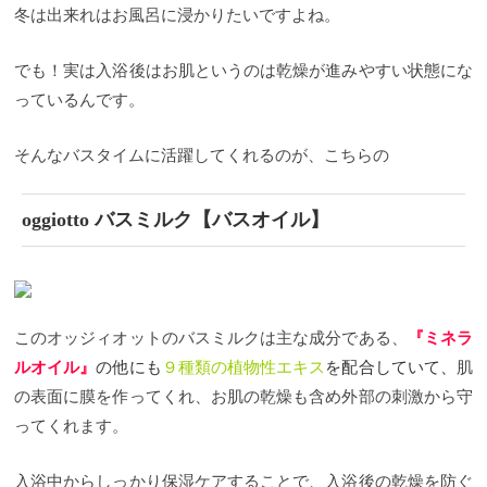
冬は出来れはお風呂に浸かりたいですよね。
でも！実は入浴後はお肌というのは乾燥が進みやすい状態にな
っているんです。
そんなバスタイムに活躍してくれるのが、こちらの
oggiotto バスミルク【バスオイル】
このオッジィオットのバスミルクは主な成分である、
『ミネラ
ルオイル』
の他にも
９種類の植物性エキス
を配合していて、
肌
の表面に膜を作ってくれ、お肌の乾燥も含め外部の刺激から守
ってくれます。
入浴中からしっかり保湿ケアすることで、入浴後の乾燥を防ぐ