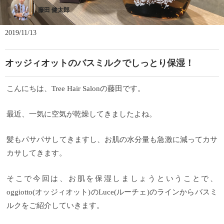
藤田 健太郎
2019/11/13
オッジィオットのバスミルクでしっとり保湿！
こんにちは、Tree Hair Salonの藤田です。
最近、一気に空気が乾燥してきましたよね。
髪もパサパサしてきますし、お肌の水分量も急激に減ってカサ
カサしてきます。
そこで今回は、お肌を保湿しましょうということで、
oggiotto(オッジィオット)のLuce(ルーチェ)のラインからバスミ
ルクをご紹介していきます。