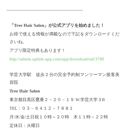
-----------------------------------------------------
「Tree Hair Salon」が公式アプリを始めました！
お得で使える情報が満載なので下記をダウンロードくだ
さいね。
アプリ限定特典もあります！
http://admin.uplink-app.com/app/download/sid/3780
学芸大学駅 徒歩２分の完全予約制マンツーマン接客美
容院
Tree Hair Salon
東京都目黒区鷹番２－２０－１９ W.学芸大学３B
TEL：０３－６４１２－７８８１
月/水/金/土日祝１０時～２０時 木１１時～２２時
定休日：火曜日