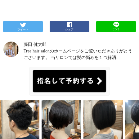
ツイート
シェア
LINE
藤田 健太郎
Tree hair salonのホームページをご覧いただきありがとう
ございます。 当サロンでは髪の悩みを１つ解消...