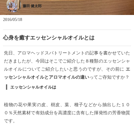
藤田 健太郎
2016/05/18
心身を癒すエッセンシャルオイルとは
先日、アロマヘッドスパトリートメントの記事を書かせていた
だきましたが、今回はそこでご紹介した８種類のエッセンシャ
ルオイルについてご紹介したいと思うのですが、その前に
エ
ッセンシャルオイルとアロマオイルの違い
ってご存知ですか？
エッセンシャルオイルは
植物の花や果実の皮、樹皮、葉、種子などから抽出した１０
０％天然素材で有効成分を高濃度に含有した揮発性の芳香物質
です。