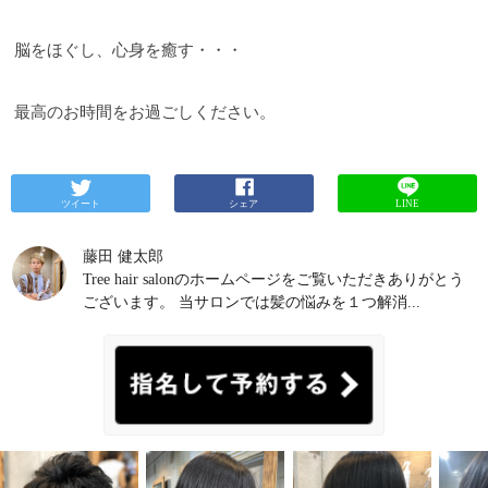
脳をほぐし、心身を癒す・・・
最高のお時間をお過ごしください。
ツイート
シェア
LINE
藤田 健太郎
Tree hair salonのホームページをご覧いただきありがとう
ございます。 当サロンでは髪の悩みを１つ解消...