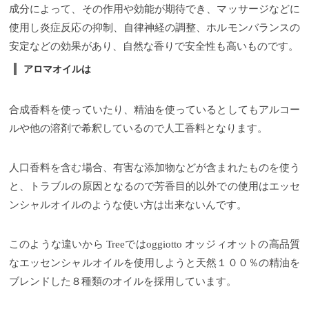
成分によって、その作用や効能が期待でき、マッサージなどに
使用し炎症反応の抑制、自律神経の調整、ホルモンバランスの
安定などの効果があり、自然な香りで安全性も高いものです。
アロマオイルは
合成香料を使っていたり、精油を使っているとしてもアルコー
ルや他の溶剤で希釈しているので人工香料となります。
人口香料を含む場合、有害な添加物などが含まれたものを使う
と、トラブルの原因となるので芳香目的以外での使用はエッセ
ンシャルオイルのような使い方は出来ないんです。
このような違いから Treeではoggiotto オッジィオットの高品質
なエッセンシャルオイルを使用しようと天然１００％の精油を
ブレンドした８種類のオイルを採用しています。