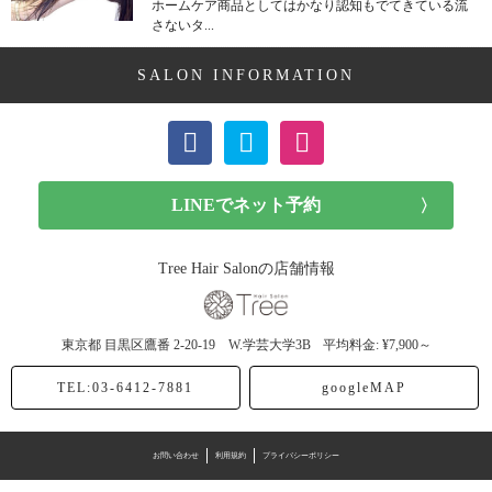
ホームケア商品としてはかなり認知もでてきている流
さないタ...
SALON INFORMATION
Tree Hair Salonの店舗情報
東京都
目黒区鷹番
2-20-19 W.学芸大学3B
平均料金: ¥7,900～
TEL:03-6412-7881
googleMAP
お問い合わせ
利用規約
プライバシーポリシー