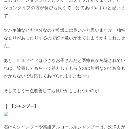
これはローションタイプとクリームタイプがありますが、ロー
ションタイプの方が伸びも良くてつけてあげやすいと思いま
す。
ツバキ油なども油分なので乾燥には良いかと思いますが、独特
な香りがあったりするので好き嫌いが出てしまうかもしれませ
ん。
あと、ヒルドイドは小さなお子さんだと医療費が免除されてい
れば、診察してもらって処方してもらうのは無料なのでお金も
かからないで対応してあげられますよね(^^♪
そしてもう一点改善しても良いかもしれないのが、
【シャンプー】
石けんシャンプーや高級アルコール系シャンプーは、洗浄力が