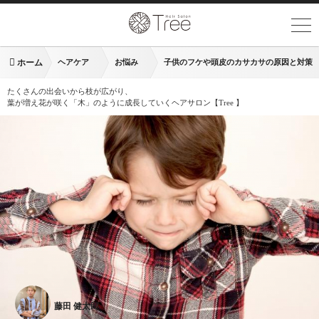
ホーム
ヘアケア
お悩み
子供のフケや頭皮のカサカサの原因と対策
たくさんの出会いから枝が広がり、
葉が増え花が咲く「木」のように成長していくヘアサロン【Tree 】
藤田 健太郎