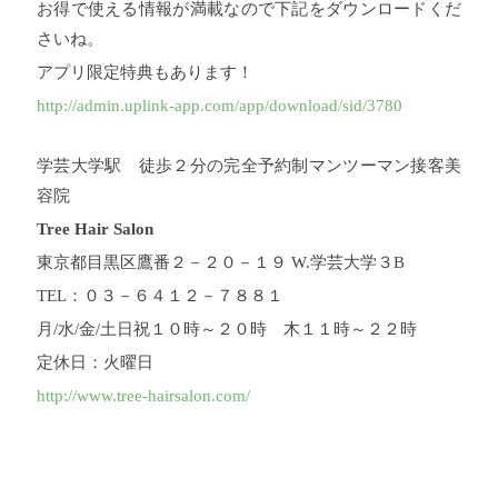
お得で使える情報が満載なので下記をダウンロードくだ
さいね。
アプリ限定特典もあります！
http://admin.uplink-app.com/app/download/sid/3780
学芸大学駅 徒歩２分の完全予約制マンツーマン接客美
容院
Tree Hair Salon
東京都目黒区鷹番２－２０－１９ W.学芸大学３B
TEL：０３－６４１２－７８８１
月/水/金/土日祝１０時～２０時 木１１時～２２時
定休日：火曜日
http://www.tree-hairsalon.com/