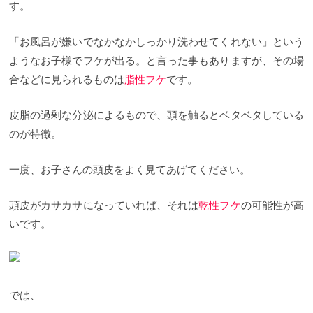
す。
「お風呂が嫌いでなかなかしっかり洗わせてくれない」という
ようなお子様でフケが出る。と言った事もありますが、その場
合などに見られるものは
脂性フケ
です。
皮脂の過剰な分泌によるもので、頭を触るとベタベタしている
のが特徴。
一度、お子さんの頭皮をよく見てあげてください。
頭皮がカサカサになっていれば、それは
乾性フケ
の可能性が高
い
です。
では、