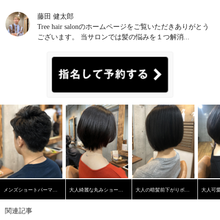
藤田 健太郎
Tree hair salonのホームページをご覧いただきありがとう
ございます。 当サロンでは髪の悩みを１つ解消...
メンズショートパーマスタイル
大人綺麗な丸みショートヘア
大人の暗髪前下がりボブ【学芸大学】【髪質改善】
関連記事