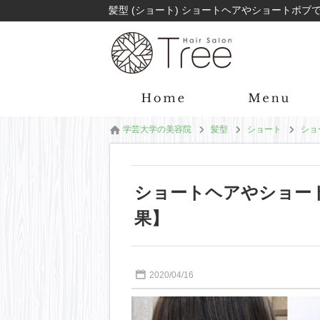
学芸大学の美容院
髪型
ショート
ショ
ショートヘアやショー
果】
2020/04/16