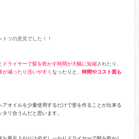
ントツの意見でした！！
と
ドライヤーで髪を乾かす時間が大幅に短縮
されたり、
量が減ったり洗いやすく
なったりと、
時間やコスト面も
ヘアオイルを少量使用するだけで形を作ることが出来る
ッタリ合うんだと思います。
夜お風呂上がりは必ずしっかりドライヤーで髪を乾かし