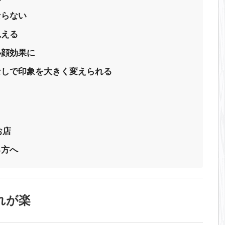
ならない
見える
小顔効果に
なしで印象を大きく変えられる
なお店
る方へ
れが楽