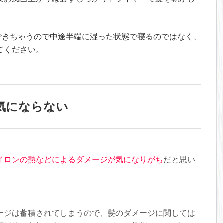
できちゃうので中途半端に湿った状態で寝るのではなく、
てください。
気にならない
イロンの熱などによるダメージが気になりがち
だと思い
ージは蓄積されてしまうので、髪のダメージに関しては