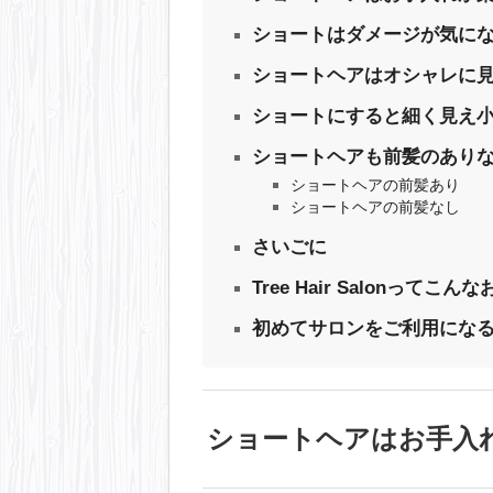
ショートはダメージが気に
ショートヘアはオシャレに
ショートにすると細く見え
ショートヘアも前髪のあり
ショートヘアの前髪あり
ショートヘアの前髪なし
さいごに
Tree Hair Salonってこん
初めてサロンをご利用にな
ショートヘアはお手入