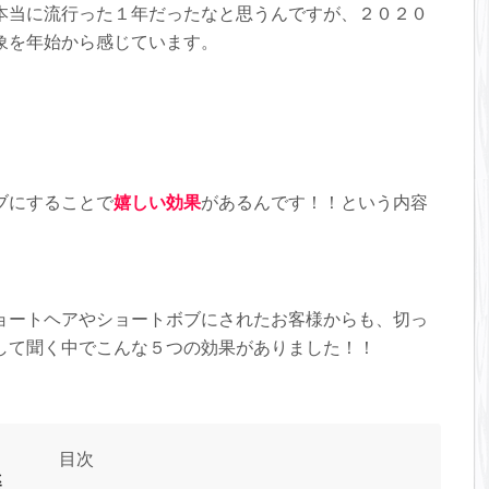
本当に流行った１年だったなと思うんですが、２０２０
象を年始から感じています。
ブにすることで
嬉しい効果
があるんです！！という内容
ョートヘアやショートボブにされたお客様からも、切っ
して聞く中でこんな５つの効果がありました！！
楽