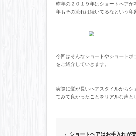
昨年の２０１９年はショートヘアが
年もその流れは続いてるなという印
今回はそんなショートやショートボ
をご紹介していきます。
実際に髪が長いヘアスタイルからシ
てみて良かったことをリアルな声と
ショートヘアはお手入れが