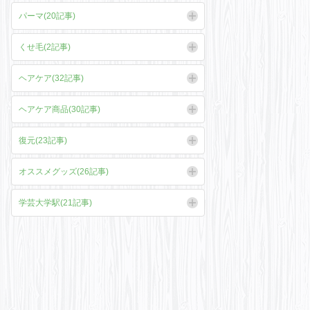
パーマ(20記事)
くせ毛(2記事)
ヘアケア(32記事)
ヘアケア商品(30記事)
復元(23記事)
オススメグッズ(26記事)
学芸大学駅(21記事)