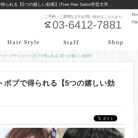
髪型 (ショート) ショートヘアやショートボブで得られる【5つの嬉しい効果】|Tree Hair Salon学芸大学のお役立ち情報まとめ｜学芸大学の美容院Tree Hair Salon
ご予約・ご質問などのお問い合せはこちらから
03-6412-7881
ートヘアやショートボブで得られる【5つの嬉しい効果】
トボブで得られる【5つの嬉しい効