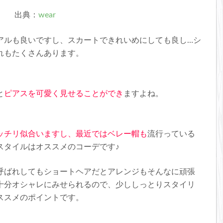
出典：
wear
アルも良いですし、スカートできれいめにしても良し…シ
れもたくさんあります。
と
ピアスを可愛く見せることができ
ますよね。
ッチリ似合いますし、最近ではベレー帽も
流行っている
スタイルはオススメのコーデです♪
呼ばれしてもショートヘアだとアレンジもそんなに頑張
十分オシャレにみせられるので、少ししっとりスタイリ
ススメのポイントです。