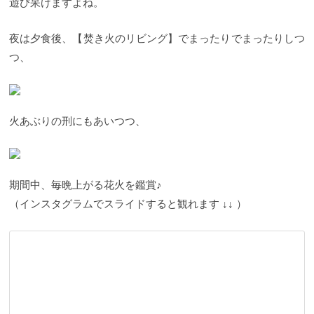
遊び呆けますよね。
夜は夕食後、【焚き火のリビング】でまったりでまったりしつ
つ、
火あぶりの刑にもあいつつ、
期間中、毎晩上がる花火を鑑賞♪
（インスタグラムでスライドすると観れます ↓↓ ）