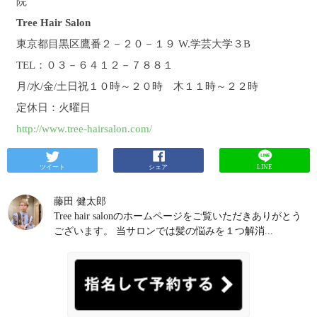
院
Tree Hair Salon
東京都目黒区鷹番２－２０－１９ W.学芸大学３B
TEL：０３－６４１２－７８８１
月/水/金/土日祝１０時～２０時 木１１時～２２時
定休日：火曜日
http://www.tree-hairsalon.com/
ツイート
シェア
LINE
藤田 健太郎
Tree hair salonのホームページをご覧いただきありがとう
ございます。 当サロンでは髪の悩みを１つ解消...