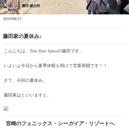
藤田 健太郎
2019/08/23
藤田家の夏休み♪
こんにちは、Tree Hair Salonの藤田です。
いよいよ今日から夏季休暇も明けて営業再開です！！
さて、今回の夏休み。
藤田家はといいますと。
宮崎のフェニックス・
シーガイア
・リゾートへ