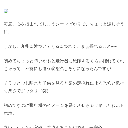
毎度、心を掴まれてしまうシーンばかりで、ちょっと涙しそう
に。
しかし、九州に近づいてくるにつれて、まぁ揺れることww
初めてちょっと怖いかもと飛行機に恐怖するくらい揺れてくれ
ちゃって、不覚にも違う涙を流しそうになったんですが、
チラッと少し離れた子供を見ると案の定揺れによる恐怖と気持
ち悪さでグッタリ（笑）
初めてなのに飛行機のイメージを悪くさせちゃいましたね…ト
ホホ。
幸い、なんとか宮崎に着陸することができ、一安心。