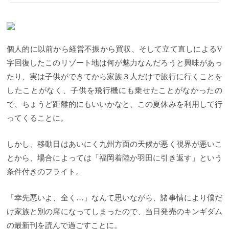
個人的に以前から経営不振から買収、そして立て直しによるV
字回復したこのリゾート地は何が魅力なんだろうと興味があっ
たり、実は子供ができてから家族３人だけで旅行に行くことを
したことがなく、子供を飛行機にも乗せたことがなかったの
で、ちょうど距離的にもいいかなと、この夏休みを利用して行
ってくることに。
しかし、移動日はあいにく九州方面の天候が悪く視界が悪いこ
とから、場合によっては「福岡着陸か羽田に引き返す」という
条件付きのフライト。
「幸先悪いよ、全く…」なんて思いながら、諸事情により僕だ
け家族と別の席になってしまったので、当日発売のキンギダム
の最新刊を読んで過ごすことに。