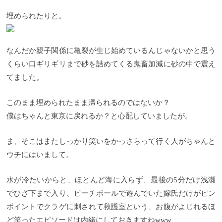
埋められたりと。
なんだか親子関係に亀裂が生じ始めているんじゃないかと思う
くらい口ギリギリまで砂を詰めてくる鬼畜加減に砂の中で震え
てました。
このまま埋められたまま帰られるのではないか？
僕はちゃんと東京に戻れるか？と心配していましたが。
ま、そこはまたしっかり笑いをかっさらって行く人がちゃんと
ウチにはいまして。
水が冷たいからと、ほとんど海に入らず、最後の5分だけ浅瀬
でひざ下まで入り、ビーチボールで遊んでいた嫁氏だけがピン
ポイントでクラゲに刺されて救護室という、お腹がよじれるほ
ど笑ったエピソードは内緒にしておきますねwww