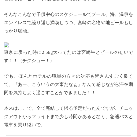
そんなこんなで子供中心のスケジュールでプール、海、温泉を
エンドレスで繰り返し満喫しつつ、宮崎の名物や地ビールもし
っかり堪能。
東京に戻った時に2.5kg太ってたのは宮崎牛とビールのせいで
す！！（チクショー！）
でも、ほんとホテルの職員の方々の対応も皆さんすごく良く
て、『あー、こういうの大事だなぁ』なんて感じながら滞在期
間を気持ちよく過ごすことができました！！
本来はここで、全て完結して帰る予定だったんですが、チェッ
クアウトからフライトまで少し時間があるとなり、急遽バスと
電車を乗り継いで、