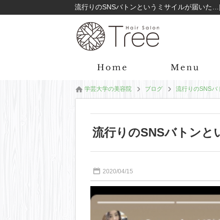
学芸大学の美容院
ブログ
流行りのSNS
流行りのSNSバトンと
2020/04/15