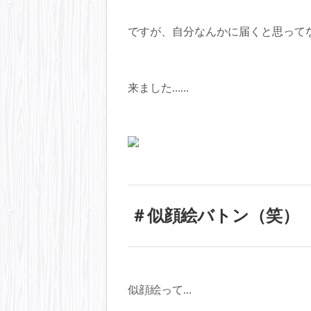
ですが、自分なんかに届くと思って
来ました……
＃似顔絵バトン（笑）
似顔絵って…