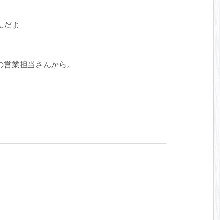
んだよ…
の営業担当さんから。