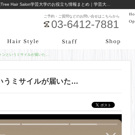
流行りのSNSバトンというミサイルが届いた…|Tree Hair Salon学芸大学のお役立ち情報まとめ｜学芸大学の美容院Tree Hair Salon
ご予約・ご質問などのお問い合せはこちらから
03-6412-7881
バトンというミサイルが届いた…
いうミサイルが届いた…