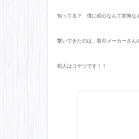
知ってる？ 僕に絵心なんて皆無な
繋いできたのは、取引メーカーさん
犯人はコヤツです！！