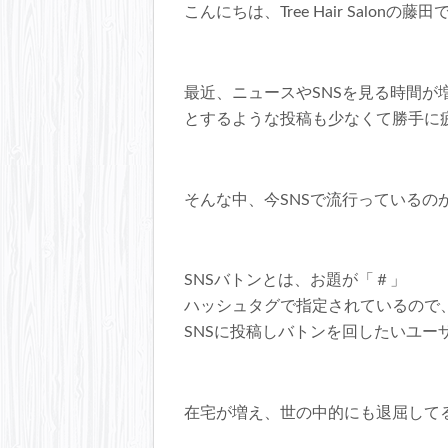
こんにちは、Tree Hair Salonの藤
最近、ニュースやSNSを見る時間
とするような投稿も少なくて勝手に
そんな中、今SNSで流行っているの
SNSバトンとは、お題が「＃」
ハッシュタグで指定されているので
SNSに投稿しバトンを回したいユー
在宅が増え、世の中的にも退屈して