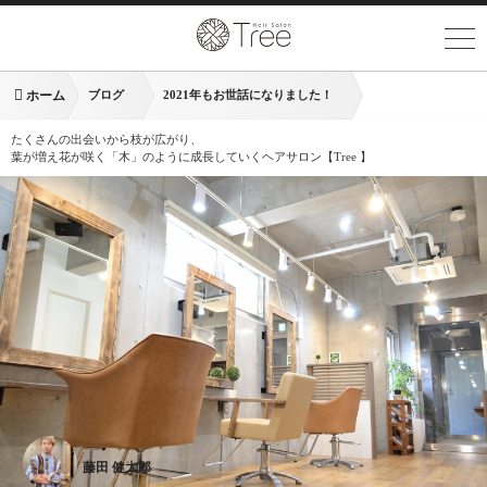
ホーム
ブログ
2021年もお世話になりました！
たくさんの出会いから枝が広がり、
葉が増え花が咲く「木」のように成長していくヘアサロン【Tree 】
藤田 健太郎