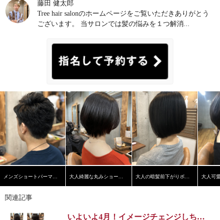
藤田 健太郎
Tree hair salonのホームページをご覧いただきありがとう
ございます。 当サロンでは髪の悩みを１つ解消...
メンズショートパーマスタイル
大人綺麗な丸みショートヘア
大人の暗髪前下がりボブ【学芸大学】【髪質改善】
関連記事
いよいよ4月！イメージチェンジしちゃいます！！