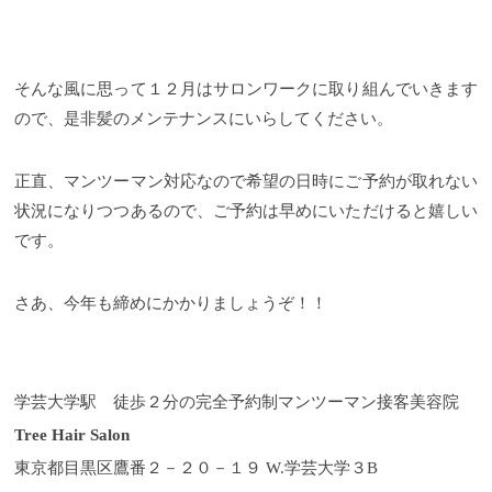
そんな風に思って１２月はサロンワークに取り組んでいきます
ので、是非髪のメンテナンスにいらしてください。
正直、マンツーマン対応なので希望の日時にご予約が取れない
状況になりつつあるので、ご予約は早めにいただけると嬉しい
です。
さあ、今年も締めにかかりましょうぞ！！
学芸大学駅 徒歩２分の完全予約制マンツーマン接客美容院
Tree Hair Salon
東京都目黒区鷹番２－２０－１９ W.学芸大学３B