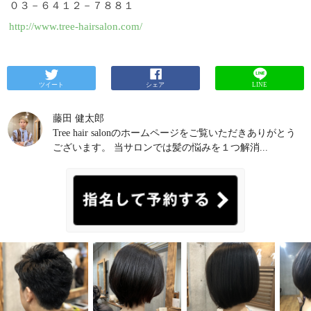
０３－６４１２－７８８１
http://www.tree-hairsalon.com/
ツイート
シェア
LINE
藤田 健太郎
Tree hair salonのホームページをご覧いただきありがとう
ございます。 当サロンでは髪の悩みを１つ解消...