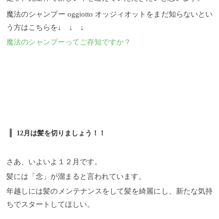
魔法のシャンプー oggiotto オッジィオットをまだ知らないとい
う方はこちらを↓ ↓ ↓
魔法のシャンプーってご存知ですか？
12月は髪を切りましょう！！
さあ、いよいよ１２月です。
髪には「念」が溜まると言われています。
年越しには髪のメンテナンスをして髪を綺麗にし、新たな気持
ちでスタートしてほしい。