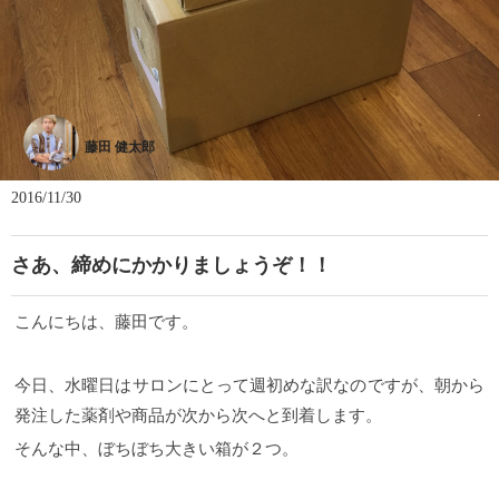
藤田 健太郎
2016/11/30
さあ、締めにかかりましょうぞ！！
こんにちは、藤田です。
今日、水曜日はサロンにとって週初めな訳なのですが、朝から
発注した薬剤や商品が次から次へと到着します。
そんな中、ぼちぼち大きい箱が２つ。