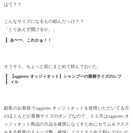
はて？？
こんなサイズになるもの頼んだっけ？？
「とりあえず開けるか。」
あ〜〜、これかぁ！！
そうそう。ちょっと前にまとめて頼んでおいた
【oggiotto オッジィオット】シャンプーの業務サイズのレフ
ィル
顧客のお客様でoggiotto オッジィオットを使用いただいてる方
のほとんどが業務サイズのポンプなので、１２月はoggiotto オ
ッジィオット商品の欠品を確実になくすためにセラム＆マスク
をある程度のストック数、確保しようとまとめて頼んでおいた