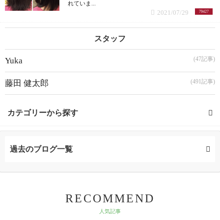
れていま...
2021/07/29
79427
スタッフ
(47記事)
Yuka
(491記事)
藤田 健太郎
カテゴリーから探す
髪型 (65記事)
過去のブログ一覧
ミディアム (3記事)
ボブ (25記事)
RECOMMEND
人気記事
ショート (16記事)