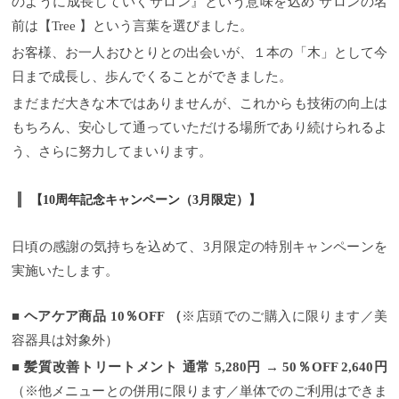
のように成長していくサロン』という意味を込め サロンの名
前は【Tree 】という言葉を選びました。
お客様、お一人おひとりとの出会いが、１本の「木」として今
日まで成長し、歩んでくることができました。
まだまだ大きな木ではありませんが、これからも技術の向上は
もちろん、安心して通っていただける場所であり続けられるよ
う、さらに努力してまいります。
【10周年記念キャンペーン（3月限定）】
日頃の感謝の気持ちを込めて、3月限定の特別キャンペーンを
実施いたします。
■ ヘアケア商品 10％OFF （
※店頭でのご購入に限ります／美
容器具は対象外）
■ 髪質改善トリートメント 通常 5,280円 → 50％OFF 2,640円
（※他メニューとの併用に限ります／単体でのご利用はできま