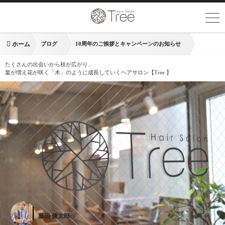
ホーム
ブログ
10周年のご挨拶とキャンペーンのお知らせ
たくさんの出会いから枝が広がり、
葉が増え花が咲く「木」のように成長していくヘアサロン【Tree 】
藤田 健太郎