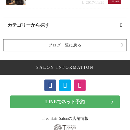
2017/11/29
101914
カテゴリーから探す
髪型 (54記事)
ブログ一覧に戻る
ミディアム (3記事)
SALON INFORMATION
ボブ (23記事)
ショート (11記事)
メンズカット (7記事)
前髪カット (1記事)
Tree Hair Salonの店舗情報
子供カット (4記事)