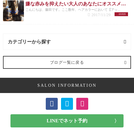
嫌な赤みを抑えたい大人のあなたにオススメしたいヘアカラー【アッシュ】
こんにちは、藤田です。ここ数年、ヘアカラーにおいて【アッ...
2017/11/29
101920
カテゴリーから探す
髪型 (54記事)
ブログ一覧に戻る
ミディアム (3記事)
SALON INFORMATION
ボブ (23記事)
ショート (11記事)
メンズカット (7記事)
前髪カット (1記事)