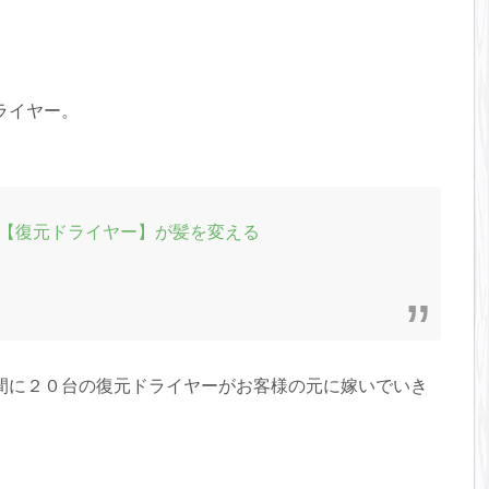
ライヤー。
【復元ドライヤー】が髪を変える
間に２０台の復元ドライヤーがお客様の元に嫁いでいき