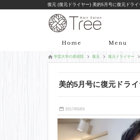
学芸大学の美容院
復元
復元ドライヤー
美的5月号に復元ドラ
2017/05/03