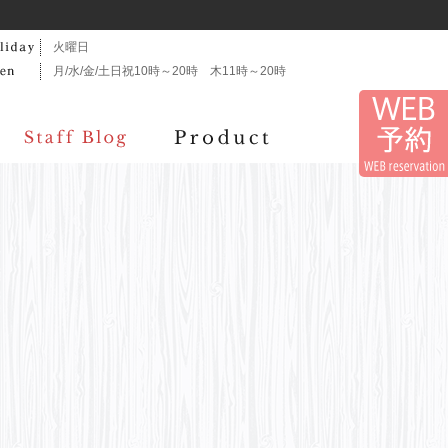
火曜日
月/水/金/土日祝10時～20時 木11時～20時