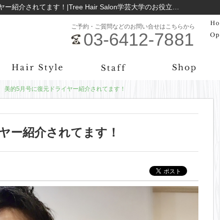
復元 (復元ドライヤー) 美的5月号に復元ドライヤー紹介されてます！|Tree Hair Salon学芸大学のお役立ち情報まとめ｜学芸大学の美容院Tree Hair Salon
ご予約・ご質問などのお問い合せはこちらから
03-6412-7881
美的5月号に復元ドライヤー紹介されてます！
イヤー紹介されてます！