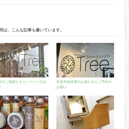
太郎は、こんな記事も書いています。
周年のご挨拶とキャンペーンのお
年末年始休業のお知らせとご予約の
せ
お願い