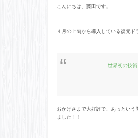
こんにちは、藤田です。
４月の上旬から導入している復元ド
世界初の技術
おかげさまで大好評で、あっという
ました！！