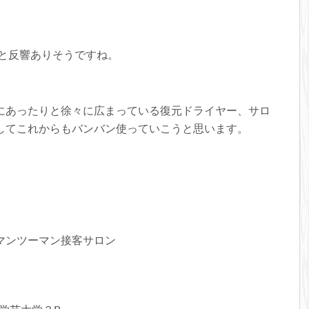
ると反響ありそうですね。
にあったりと徐々に広まっている復元ドライヤー、サロ
してこれからもバンバン使っていこうと思います。
マンツーマン接客サロン