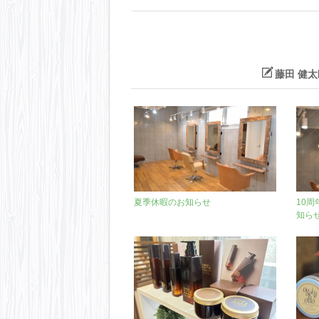
藤田 健
夏季休暇のお知らせ
10
知ら