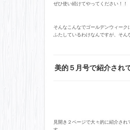
ぜひ使い続けてやってください！！
そんなこんなでゴールデンウィーク
ふたしているわけなんですが、そん
美的５月号で紹介され
見開き２ページで大々的に紹介され
す。