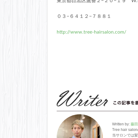
東京都目黒区鷹番２−２０−１９ W.
０３−６４１２−７８８１
http://www.tree-hairsalon.com/
Written by:
藤田
Tree hai
当サロンでは髪