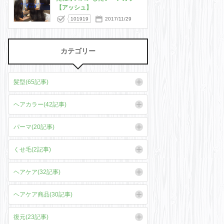
【アッシュ】
101919
2017/11/29
カテゴリー
髪型(65記事)
ヘアカラー(42記事)
パーマ(20記事)
くせ毛(2記事)
ヘアケア(32記事)
ヘアケア商品(30記事)
復元(23記事)