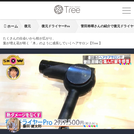
ホーム
復元
復元ドライヤーPro
菅田将暉さんの紹介で復元ドライヤ
たくさんの出会いから枝が広がり、
葉が増え花が咲く「木」のように成長していくヘアサロン【Tree 】
藤田 健太郎