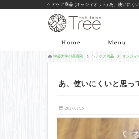
学芸大学の美容院
ヘアケア商品
オッジィ
あ、使いにくいと思っ
2017/01/15