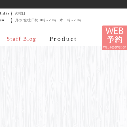
火曜日
月/水/金/土日祝10時～20時 木11時～20時