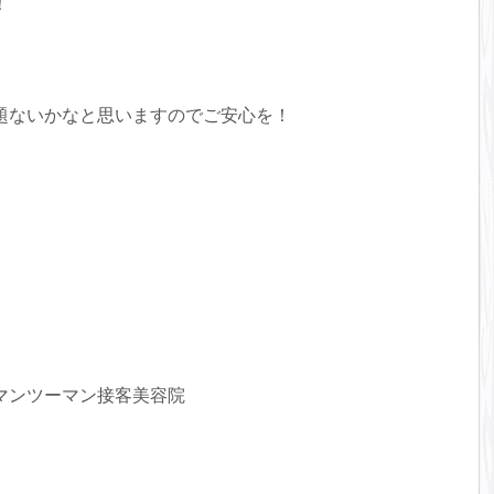
！
題ないかなと思いますのでご安心を！
マンツーマン接客美容院