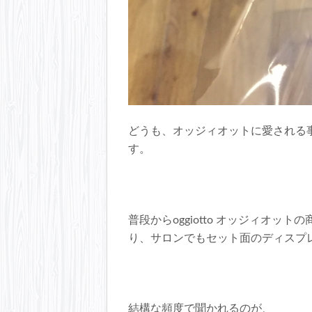
どうも、オッジィオットに愛される
す。
普段からoggiotto オッジィオ
り、サロンでもセット面のディスプ
結構な頻度で聞かれるのが、