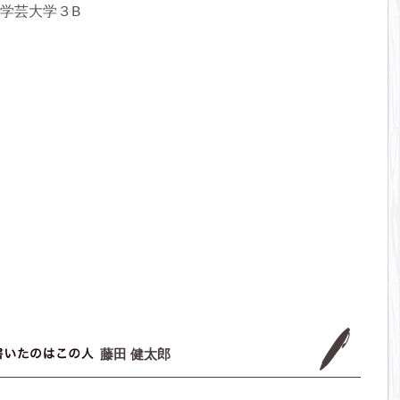
.学芸大学３B
藤田 健太郎