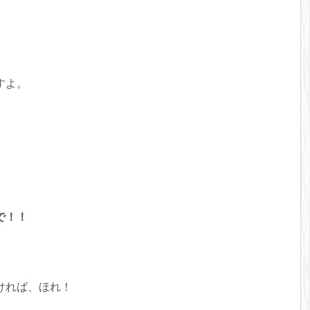
すよ。
で！！
ければ、ほれ！