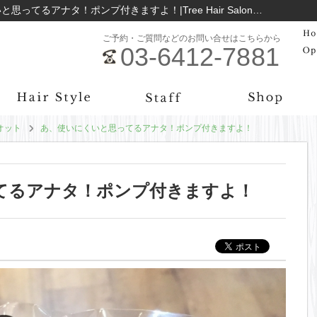
ヘアケア商品 (オッジィオット) あ、使いにくいと思ってるアナタ！ポンプ付きますよ！|Tree Hair Salon学芸大学のお役立ち情報まとめ｜学芸大学の美容院Tree Hair Salon
ご予約・ご質問などのお問い合せはこちらから
03-6412-7881
オット
あ、使いにくいと思ってるアナタ！ポンプ付きますよ！
てるアナタ！ポンプ付きますよ！