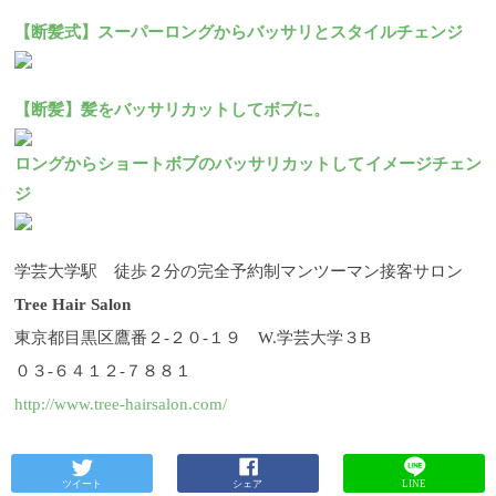
【断髪式】スーパーロングからバッサリとスタイルチェンジ
【断髪】髪をバッサリカットしてボブに。
ロングからショートボブのバッサリカットしてイメージチェン
ジ
学芸大学駅 徒歩２分の完全予約制マンツーマン接客サロン
Tree Hair Salon
東京都目黒区鷹番２-２０-１９ W.学芸大学３B
０３-６４１２-７８８１
http://www.tree-hairsalon.com/
ツイート
シェア
LINE