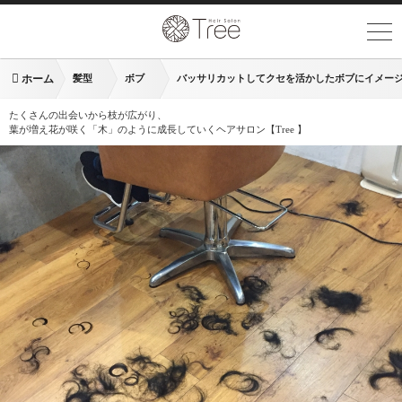
ホーム
髪型
ボブ
バッサリカットしてクセを活かしたボブにイメー
たくさんの出会いから枝が広がり、
葉が増え花が咲く「木」のように成長していくヘアサロン【Tree 】