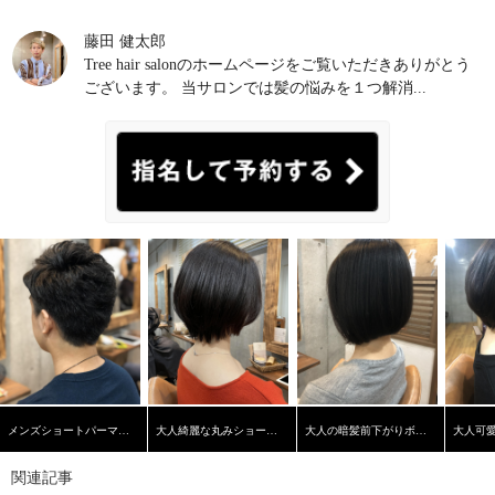
藤田 健太郎
Tree hair salonのホームページをご覧いただきありがとう
ございます。 当サロンでは髪の悩みを１つ解消...
メンズショートパーマスタイル
大人綺麗な丸みショートヘア
大人の暗髪前下がりボブ【学芸大学】【髪質改善】
関連記事