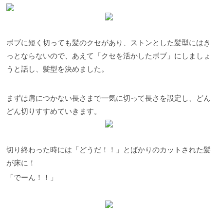
ボブに短く切っても髪のクセがあり、ストンとした髪型にはき
っとならないので、あえて「クセを活かしたボブ」にしましょ
うと話し、髪型を決めました。
まずは肩につかない長さまで一気に切って長さを設定し、どん
どん切りすすめていきます。
切り終わった時には「どうだ！！」とばかりのカットされた髪
が床に！
「でーん！！」