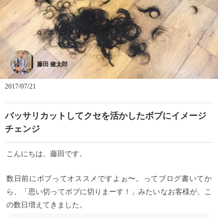
藤田 健太郎
2017/07/21
バッサリカットしてクセを活かしたボブにイメージ
チェンジ
こんにちは、藤田です。
数日前にボブってオススメですよぉ〜。ってブログ書いてか
ら、「思い切ってボブに切りまーす！」みたいなお客様が、こ
の数日増えてきました。