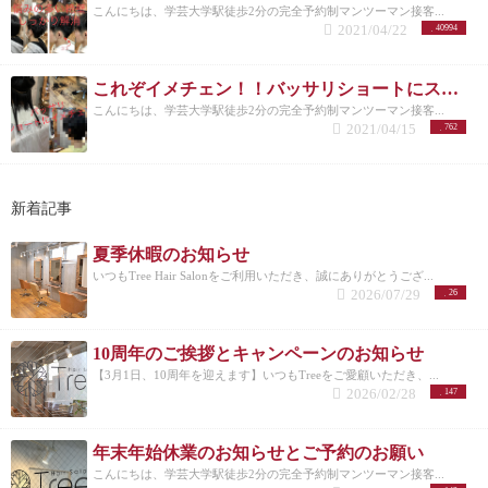
こんにちは、学芸大学駅徒歩2分の完全予約制マンツーマン接客...
2021/04/22
40994
これぞイメチェン！！バッサリショートにスタイルチェンジ！
こんにちは、学芸大学駅徒歩2分の完全予約制マンツーマン接客...
2021/04/15
762
新着記事
夏季休暇のお知らせ
いつもTree Hair Salonをご利用いただき、誠にありがとうござ...
2026/07/29
26
10周年のご挨拶とキャンペーンのお知らせ
【3月1日、10周年を迎えます】いつもTreeをご愛顧いただき、...
2026/02/28
147
年末年始休業のお知らせとご予約のお願い
こんにちは、学芸大学駅徒歩2分の完全予約制マンツーマン接客...