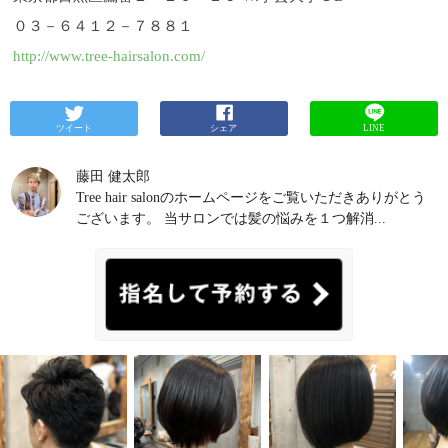
０３－６４１２－７８８１
h
ttp://www.tree-hairsalon.com/
ツイート
シェア
LINE
藤田 健太郎
Tree hair salonのホームページをご覧いただきありがとう
ございます。 当サロンでは髪の悩みを１つ解消...