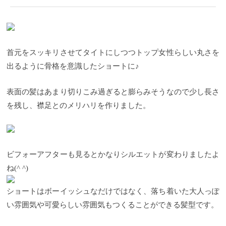
首元をスッキリさせてタイトにしつつトップ女性らしい丸さを
出るように骨格を意識したショートに♪
表面の髪はあまり切りこみ過ぎると膨らみそうなので少し長さ
を残し、襟足とのメリハリを作りました。
ビフォーアフターも見るとかなりシルエットが変わりましたよ
ね(^ ^)
ショートはボーイッシュなだけではなく、落ち着いた大人っぽ
い雰囲気や可愛らしい雰囲気もつくることができる髪型です。