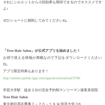
それにシルエットから小顔効果も期待できるのでオススメです
よ♪
ぜひショートに挑戦してみてくださいね。
「Tree Hair Salon」が公式アプリを始めました！
お得で使える情報が満載なので下記をダウンロードください
ね。
アプリ限定特典もあります！
http://admin.uplink-app.com/app/download/sid/3780
学芸大学駅 徒歩２分の完全予約制マンツーマン接客美容院
Tree Hair Salon
東京都目黒区鷹番２－２０－１９ W.学芸大学３B