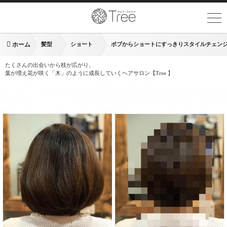
ホーム
髪型
ショート
ボブからショートにすっきりスタイルチェン
たくさんの出会いから枝が広がり、
葉が増え花が咲く「木」のように成長していくヘアサロン【Tree 】