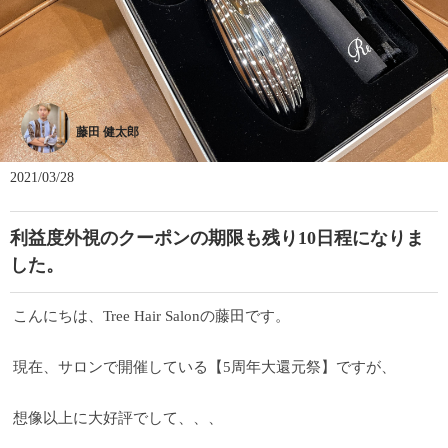
藤田 健太郎
2021/03/28
利益度外視のクーポンの期限も残り10日程になりま
した。
こんにちは、Tree Hair Salonの藤田です。
現在、サロンで開催している【5周年大還元祭】ですが、
想像以上に大好評でして、、、