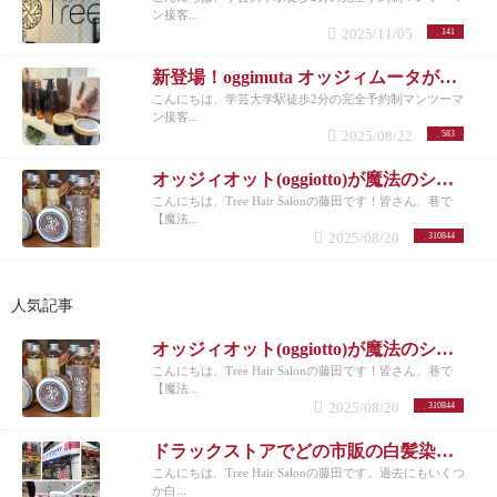
ン接客...
2025/11/05
141
新登場！oggimuta オッジィムータが導くラグジュアリーな髪の未来
こんにちは、学芸大学駅徒歩2分の完全予約制マンツーマ
ン接客...
2025/08/22
583
オッジィオット(oggiotto)が魔法のシャンプーと呼ばれる理由！取扱店だからこそ分かる髪質改善力
こんにちは、Tree Hair Salonの藤田です！皆さん、巷で
【魔法...
2025/08/20
310844
人気記事
オッジィオット(oggiotto)が魔法のシャンプーと呼ばれる理由！取扱店だからこそ分かる髪質改善力
こんにちは、Tree Hair Salonの藤田です！皆さん、巷で
【魔法...
2025/08/20
310844
ドラックストアでどの市販の白髪染めが人気なのか美容師がリサーチしてランキングにした。
こんにちは、Tree Hair Salonの藤田です。過去にもいくつ
か白...