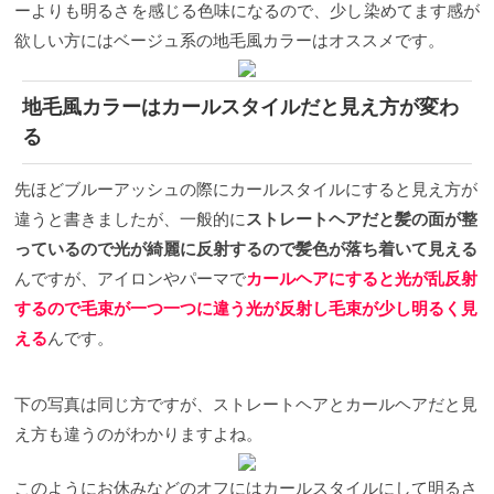
ーよりも明るさを感じる色味になるので、少し染めてます感が
欲しい方にはベージュ系の地毛風カラーはオススメです。
地毛風カラーはカールスタイルだと見え方が変わ
る
先ほどブルーアッシュの際にカールスタイルにすると見え方が
違うと書きましたが、一般的に
ストレートヘアだと髪の面が整
っているので光が綺麗に反射するので髪色が落ち着いて見える
んですが、アイロンやパーマで
カールヘアにすると光が乱反射
するので毛束が一つ一つに違う光が反射し毛束が少し明るく見
える
んです。
下の写真は同じ方ですが、ストレートヘアとカールヘアだと見
え方も違うのがわかりますよね。
このようにお休みなどのオフにはカールスタイルにして明るさ