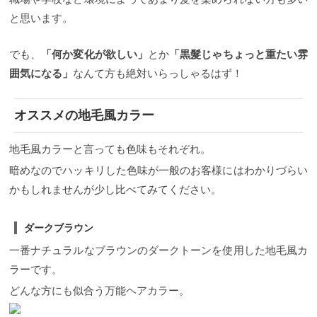
と思います。
でも、
「何か変化が欲しい」
とか
「黒髮じゃちょっと重たい雰
囲気になる」
なんて方も絶対いらっしゃるはず！
オススメの地毛風カラー
地毛風カラーと言っても色味もそれぞれ。
暗めなのでハッキリした色味が一般のお客様にはわかりづらい
かもしれませんが少し比べてみてください。
ダークブラウン
一番ナチュラルなブラウンのダークトーンを使用した地毛風カ
ラーです。
どんな方にも似合う万能ヘアカラー。