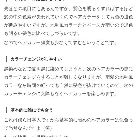
先ほどの項目にもあるんですが、髪色を明るくすればするほど
髪の中の色素が失われていくのでヘアカラーをしても色の退色
が進みやすいですが、地毛風カラーだとベースが暗いので退色
も明るい髪色に比べてしづらいです。
なのでヘアカラー頻度も少なくてすむということです。
カラーチェンジがしやすい
黒染めなどで髪を黒に染めてしまうと、次のヘアカラーの際に
カラーチェンジをすることが難しくなりますが、暗髪の地毛風
カラーなら時間の経っても自然に髪色が抜けていくので、次の
カラーチェンジに支障もなくヘアカラーを楽しめます。
基本的に誰にでも合う
これは僕ら日本人ですから基本的に暗めのヘアカラーは似合っ
て当然なんですよ（笑）