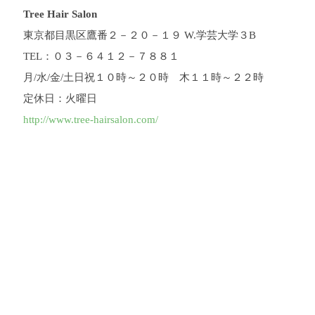
Tree Hair Salon
東京都目黒区鷹番２－２０－１９ W.学芸大学３B
TEL：０３－６４１２－７８８１
月/水/金/土日祝１０時～２０時 木１１時～２２時
定休日：火曜日
http://www.tree-hairsalon.com/