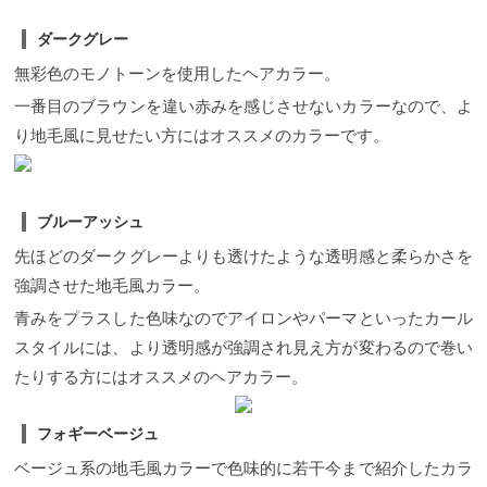
ダークグレー
無彩色のモノトーンを使用したヘアカラー。
一番目のブラウンを違い赤みを感じさせないカラーなので、よ
り地毛風に見せたい方にはオススメのカラーです。
ブルーアッシュ
先ほどのダークグレーよりも透けたような透明感と柔らかさを
強調させた地毛風カラー。
青みをプラスした色味なのでアイロンやパーマといったカール
スタイルには、より透明感が強調され見え方が変わるので巻い
たりする方にはオススメのヘアカラー。
フォギーベージュ
ベージュ系の地毛風カラーで色味的に若干今まで紹介したカラ