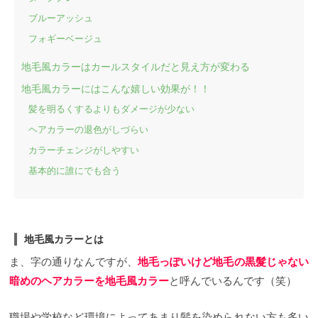
ブルーアッシュ
フォギーベージュ
地毛風カラーはカールスタイルだと見え方が変わる
地毛風カラーにはこんな嬉しい効果が！！
髪を明るくするよりもダメージが少ない
ヘアカラーの退色がしづらい
カラーチェンジがしやすい
基本的に誰にでも合う
地毛風カラーとは
ま、字の通りなんですが、
地毛っぽいけど地毛の黒髮じゃない
暗めのヘアカラーを地毛風カラー
と呼んでいるんです（笑）
職場や学校など環境によってあまり髪を染められない方も多い