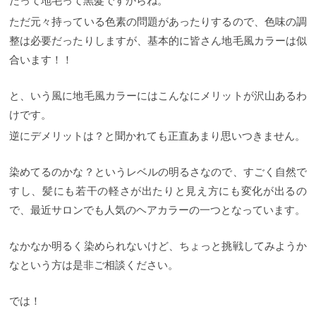
だって地毛って黒髮ですからね。
ただ元々持っている色素の問題があったりするので、色味の調
整は必要だったりしますが、基本的に皆さん地毛風カラーは似
合います！！
と、いう風に地毛風カラーにはこんなにメリットが沢山あるわ
けです。
逆にデメリットは？と聞かれても正直あまり思いつきません。
染めてるのかな？というレベルの明るさなので、すごく自然で
すし、髪にも若干の軽さが出たりと見え方にも変化が出るの
で、最近サロンでも人気のヘアカラーの一つとなっています。
なかなか明るく染められないけど、ちょっと挑戦してみようか
なという方は是非ご相談ください。
では！