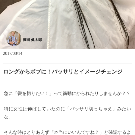
藤田 健太郎
2017/08/14
ロングからボブに！バッサリとイメージチェンジ
急に「髪を切りたい！」って衝動にかられたりしませんか？？
特に女性は伸ばしていたのに「バッサリ切っちゃえ」みたい
な。
そんな時はとりあえず「本当にいいんですね？」と確認するよ