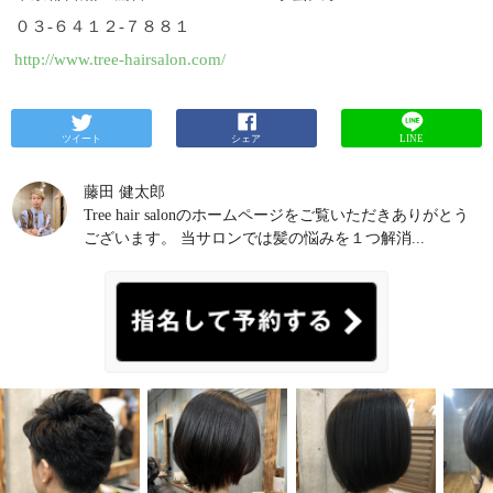
０３-６４１２-７８８１
http://www.tree-hairsalon.com/
ツイート
シェア
LINE
藤田 健太郎
Tree hair salonのホームページをご覧いただきありがとう
ございます。 当サロンでは髪の悩みを１つ解消...