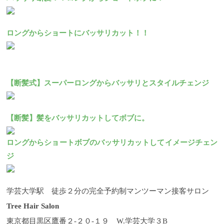
ロングからショートにバッサリカット！！
【断髪式】スーパーロングからバッサリとスタイルチェンジ
【断髪】髪をバッサリカットしてボブに。
ロングからショートボブのバッサリカットしてイメージチェン
ジ
学芸大学駅 徒歩２分の完全予約制マンツーマン接客サロン
Tree Hair Salon
東京都目黒区鷹番２-２０-１９ W.学芸大学３B