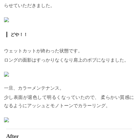
らせていただきました。
どや！！
ウェットカットが終わった状態です。
ロングの面影はすっかりなくなり肩上のボブになりました。
一旦、カラーメンテナンス。
少し表面が退色して明るくなっていたので、 柔らかい質感に
なるようにアッシュとモノトーンでカラーリング。
After