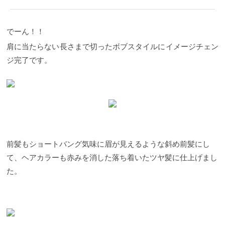
でーん！！
肩に当たらない長さまで切ったボブスタイルにイメージチェン
ジ完了です。
前髪もショートバング気味に眉が見えるような斜め前髪にし
て、ヘアカラーも赤みを消した落ち着いたツヤ髪に仕上げまし
た。