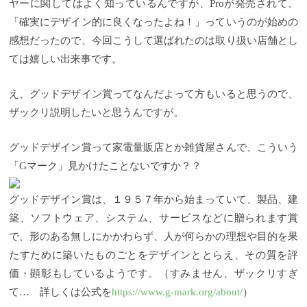
ヤーに関してはよく知っているんですが、Proが発売されて、
「確実にデザイン的に良くなったよね！」っていうのが始めの
感想だったので、今回こうして選ばれたのは取り扱い店舗とし
ては嬉しい出来事です。
え、グッドデザイン賞ってなんだよって方もいると思うので、
ザックリ説明したいと思うんですが。
グッドデザイン賞って家電量販店とか雑貨屋さんで、こういう
「Gマーク」見かけたことないですか？？
グッドデザイン賞は、１９５７年から始まっていて、製品、建
築、ソフトウェア、システム、サービスなどに贈られます賞
で、形のある無しにかかわらず、人が何らかの理想や目的を果
たすために築いたものごとをデザインととらえ、その質を評
価・顕彰もしているようです。（すみません、ザックリすぎ
て… 詳しくは公式を
https://www.g-mark.org/about/
）