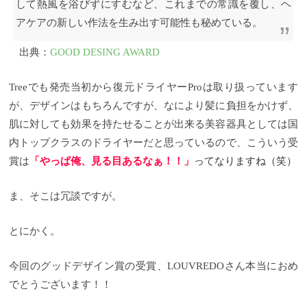
して熱風を浴びずにすむなど、これまでの常識を覆し、ヘ
アケアの新しい作法を生み出す可能性も秘めている。
出典：
GOOD DESING AWARD
Treeでも発売当初から復元ドライヤーProは取り扱っています
が、デザインはもちろんですが、なにより髪に負担をかけず、
肌に対しても効果を持たせることが出来る美容器具としては国
内トップクラスのドライヤーだと思っているので、こういう受
賞は
「やっぱ俺、見る目あるなぁ！！」
ってなりますね（笑）
ま、そこは冗談ですが。
とにかく。
今回のグッドデザイン賞の受賞、LOUVREDOさん本当におめ
でとうございます！！