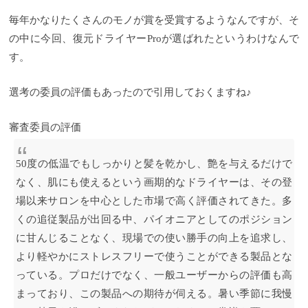
毎年かなりたくさんのモノが賞を受賞するようなんですが、そ
の中に今回、復元ドライヤーProが選ばれたというわけなんで
す。
選考の委員の評価もあったので引用しておくますね♪
審査委員の評価
50度の低温でもしっかりと髪を乾かし、艶を与えるだけで
なく、肌にも使えるという画期的なドライヤーは、その登
場以来サロンを中心とした市場で高く評価されてきた。多
くの追従製品が出回る中、パイオニアとしてのポジション
に甘んじることなく、現場での使い勝手の向上を追求し、
より軽やかにストレスフリーで使うことができる製品とな
っている。プロだけでなく、一般ユーザーからの評価も高
まっており、この製品への期待が伺える。暑い季節に我慢